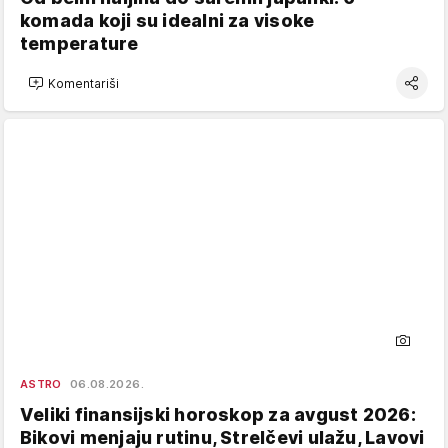
komada koji su idealni za visoke
temperature
Komentariši
ASTRO
06.08.2026.
Veliki finansijski horoskop za avgust 2026:
Bikovi menjaju rutinu, Strelčevi ulažu, Lavovi