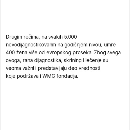
Drugim rečima, na svakih 5.000
novodijagnostikovanih na godišnjem nivou, umre
400 žena više od evropskog proseka. Zbog svega
ovoga, rana dijagnostika, skrining i lečenje su
veoma važni i predstavljaju deo vrednosti
koje podržava i WMG fondacija.