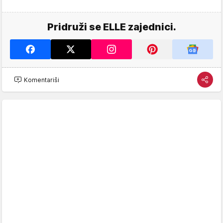
Pridruži se ELLE zajednici.
Komentariši