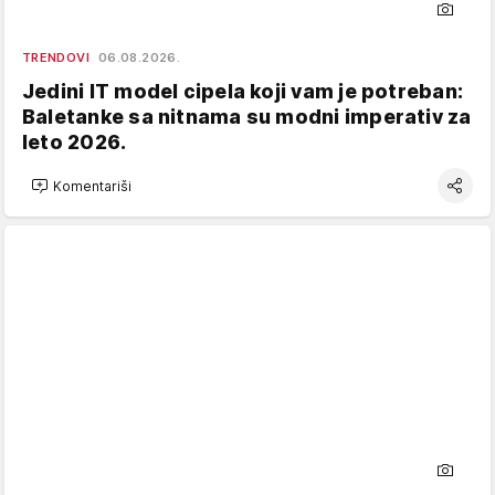
TRENDOVI
06.08.2026.
Jedini IT model cipela koji vam je potreban:
Baletanke sa nitnama su modni imperativ za
leto 2026.
Komentariši