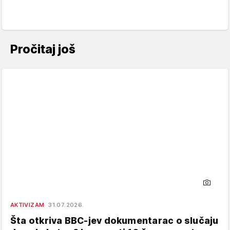
Pročitaj još
AKTIVIZAM
31.07.2026.
Šta otkriva BBC-jev dokumentarac o slučaju