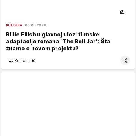
KULTURA
06.08.2026.
Billie Eilish u glavnoj ulozi filmske
adaptacije romana "The Bell Jar": Šta
znamo o novom projektu?
Komentariši