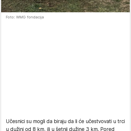
Foto: WMG fondacija
Učesnici su mogli da biraju da li će učestvovati u trci
u dužini od 8 km, ili u šetnji dužine 3 km. Pored