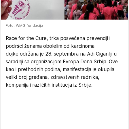
Foto: WMG fondacija
Race for the Cure, trka posvećena prevenciji i
podršci ženama obolelim od karcinoma
dojke održana je 28. septembra na Adi Ciganliji u
saradnji sa organizacijom Evropa Dona Srbija. Ove
kao i prethodnih godina, manifestacija je okupila
veliki broj građana, zdravstvenih radnika,
kompanija i različitih institucija iz Srbije.