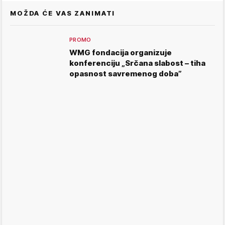
MOŽDA ĆE VAS ZANIMATI
PROMO
WMG fondacija organizuje
konferenciju „Srčana slabost – tiha
opasnost savremenog doba”