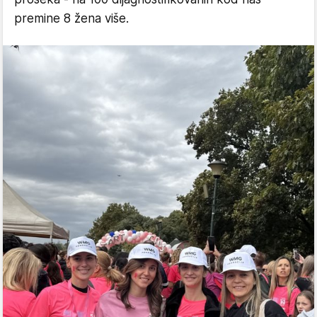
premine 8 žena više.