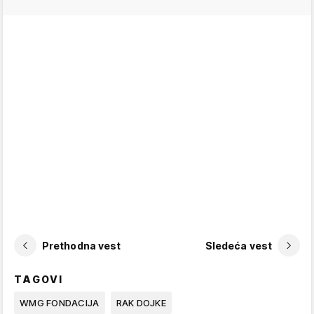
Prethodna vest
Sledeća vest
TAGOVI
WMG FONDACIJA
RAK DOJKE