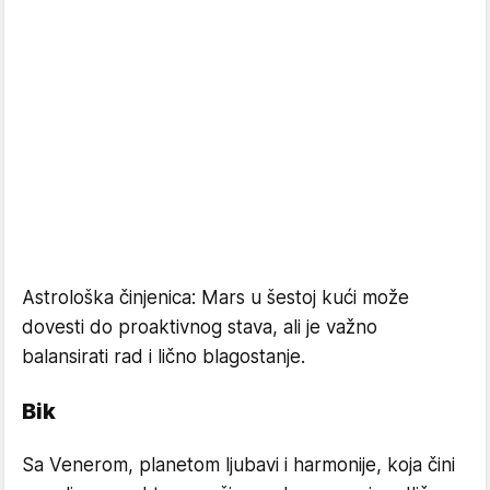
Astrološka činjenica: Mars u šestoj kući može
dovesti do proaktivnog stava, ali je važno
balansirati rad i lično blagostanje.
Bik
Sa Venerom, planetom ljubavi i harmonije, koja čini