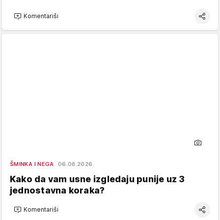
Komentariši
ŠMINKA I NEGA
06.08.2026.
Kako da vam usne izgledaju punije uz 3
jednostavna koraka?
Komentariši