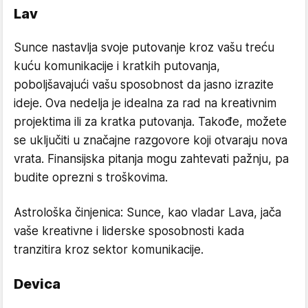
Lav
Sunce nastavlja svoje putovanje kroz vašu treću
kuću komunikacije i kratkih putovanja,
poboljšavajući vašu sposobnost da jasno izrazite
ideje. Ova nedelja je idealna za rad na kreativnim
projektima ili za kratka putovanja. Takođe, možete
se uključiti u značajne razgovore koji otvaraju nova
vrata. Finansijska pitanja mogu zahtevati pažnju, pa
budite oprezni s troškovima.
Astrološka činjenica: Sunce, kao vladar Lava, jača
vaše kreativne i liderske sposobnosti kada
tranzitira kroz sektor komunikacije.
Devica