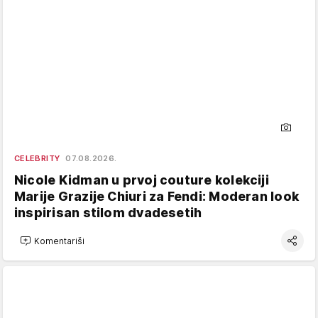
CELEBRITY
07.08.2026.
Nicole Kidman u prvoj couture kolekciji
Marije Grazije Chiuri za Fendi: Moderan look
inspirisan stilom dvadesetih
Komentariši