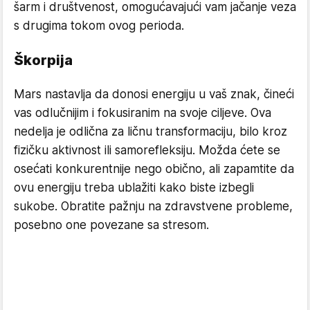
šarm i društvenost, omogućavajući vam jačanje veza
s drugima tokom ovog perioda.
Škorpija
Mars nastavlja da donosi energiju u vaš znak, čineći
vas odlučnijim i fokusiranim na svoje ciljeve. Ova
nedelja je odlična za ličnu transformaciju, bilo kroz
fizičku aktivnost ili samorefleksiju. Možda ćete se
osećati konkurentnije nego obično, ali zapamtite da
ovu energiju treba ublažiti kako biste izbegli
sukobe. Obratite pažnju na zdravstvene probleme,
posebno one povezane sa stresom.