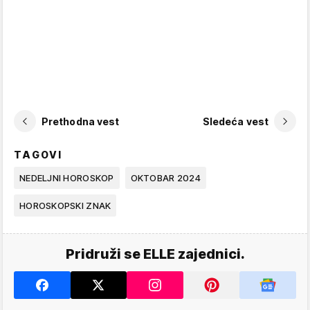
Prethodna vest
Sledeća vest
TAGOVI
NEDELJNI HOROSKOP
OKTOBAR 2024
HOROSKOPSKI ZNAK
Pridruži se ELLE zajednici.