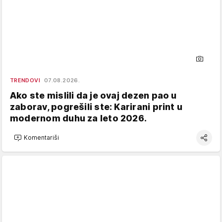
TRENDOVI
07.08.2026.
Ako ste mislili da je ovaj dezen pao u
zaborav, pogrešili ste: Karirani print u
modernom duhu za leto 2026.
Komentariši