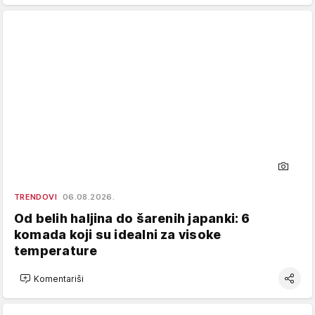
TRENDOVI
06.08.2026.
Od belih haljina do šarenih japanki: 6
komada koji su idealni za visoke
temperature
Komentariši