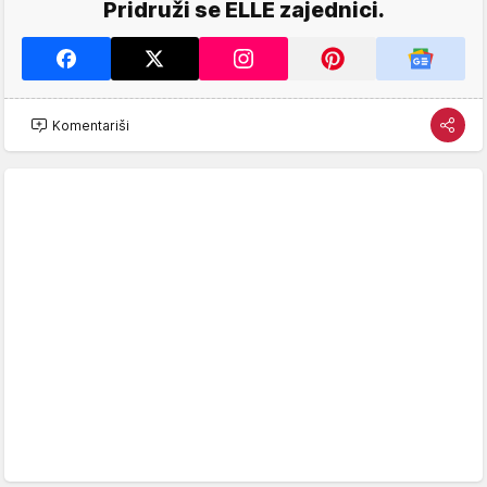
Pridruži se ELLE zajednici.
Komentariši