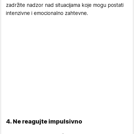
zadržite nadzor nad situacijama koje mogu postati
intenzivne i emocionalno zahtevne.
4. Ne reagujte impulsivno