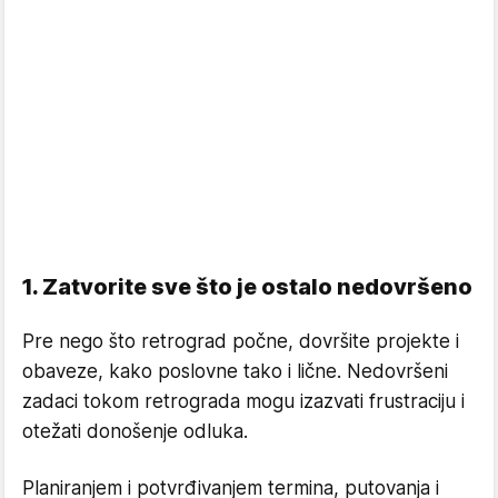
1. Zatvorite sve što je ostalo nedovršeno
Pre nego što retrograd počne, dovršite projekte i
obaveze, kako poslovne tako i lične. Nedovršeni
zadaci tokom retrograda mogu izazvati frustraciju i
otežati donošenje odluka.
Planiranjem i potvrđivanjem termina, putovanja i