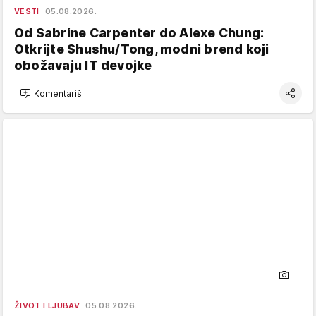
VESTI
05.08.2026.
Od Sabrine Carpenter do Alexe Chung:
Otkrijte Shushu/Tong, modni brend koji
obožavaju IT devojke
Komentariši
ŽIVOT I LJUBAV
05.08.2026.