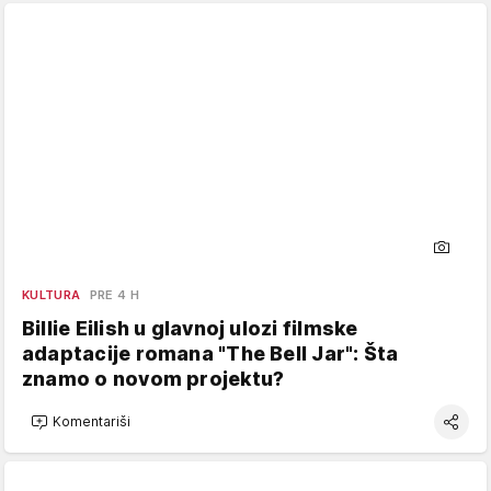
KULTURA
PRE 4 H
Billie Eilish u glavnoj ulozi filmske
adaptacije romana "The Bell Jar": Šta
znamo o novom projektu?
Komentariši