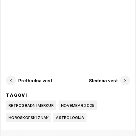
Prethodna vest
Sledeća vest
TAGOVI
RETROGRADNI MERKUR
NOVEMBAR 2025
HOROSKOPSKI ZNAK
ASTROLOGIJA