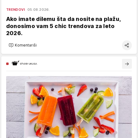
TRENDOVI
05.08.2026.
Ako imate dilemu šta da nosite na plažu,
donosimo vam 5 chic trendova za leto
2026.
Komentariši