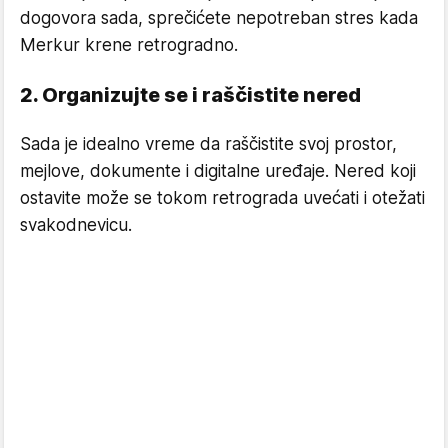
dogovora sada, sprečićete nepotreban stres kada
Merkur krene retrogradno.
2. Organizujte se i raščistite nered
Sada je idealno vreme da raščistite svoj prostor,
mejlove, dokumente i digitalne uređaje. Nered koji
ostavite može se tokom retrograda uvećati i otežati
svakodnevicu.