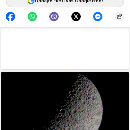
Dodajte Elle u vaš Google izbor