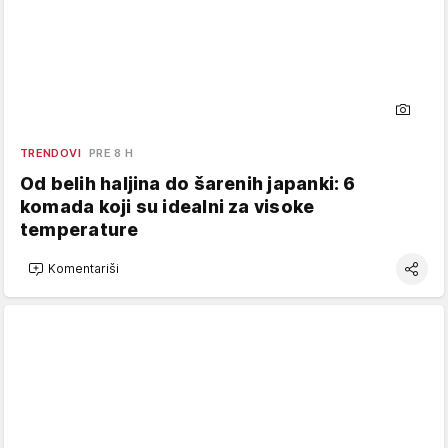
TRENDOVI
PRE 8 H
Od belih haljina do šarenih japanki: 6
komada koji su idealni za visoke
temperature
Komentariši