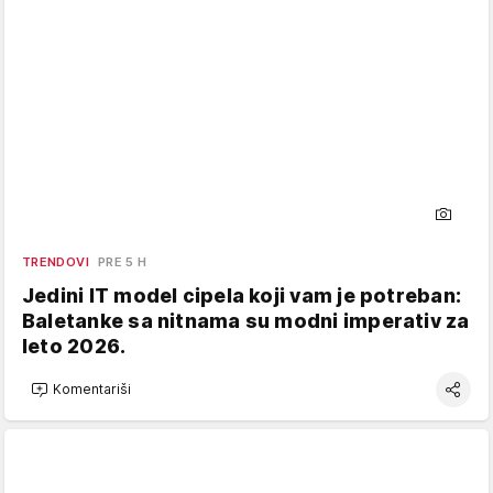
TRENDOVI
PRE 5 H
Jedini IT model cipela koji vam je potreban:
Baletanke sa nitnama su modni imperativ za
leto 2026.
Komentariši