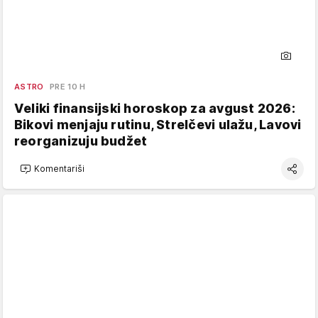
ASTRO
PRE 10 H
Veliki finansijski horoskop za avgust 2026:
Bikovi menjaju rutinu, Strelčevi ulažu, Lavovi
reorganizuju budžet
Komentariši