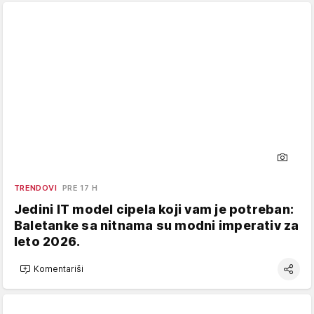
TRENDOVI
PRE 17 H
Jedini IT model cipela koji vam je potreban:
Baletanke sa nitnama su modni imperativ za
leto 2026.
Komentariši