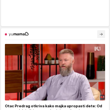
Otac Predrag otkriva kako majka upropasti dete: Od