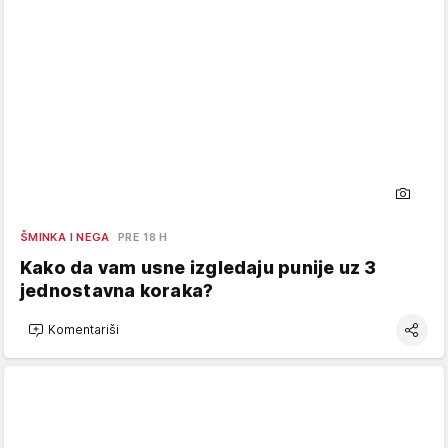
ŠMINKA I NEGA
PRE 18 H
Kako da vam usne izgledaju punije uz 3
jednostavna koraka?
Komentariši