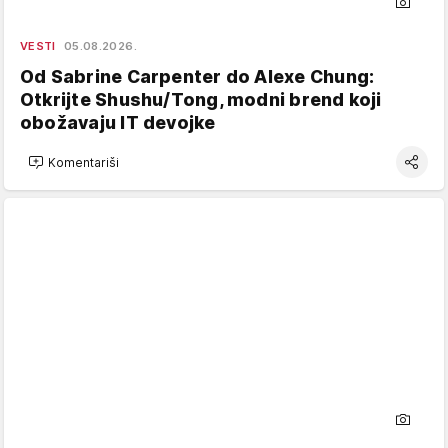
VESTI
05.08.2026.
Od Sabrine Carpenter do Alexe Chung:
Otkrijte Shushu/Tong, modni brend koji
obožavaju IT devojke
Komentariši