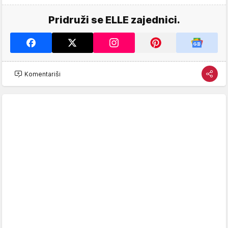
Pridruži se ELLE zajednici.
Komentariši