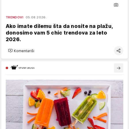
TRENDOVI
05.08.2026.
Ako imate dilemu šta da nosite na plažu,
donosimo vam 5 chic trendova za leto
2026.
Komentariši