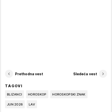
Prethodna vest
Sledeća vest
TAGOVI
BLIZANCI
HOROSKOP
HOROSKOPSKI ZNAK
JUN 2026
LAV