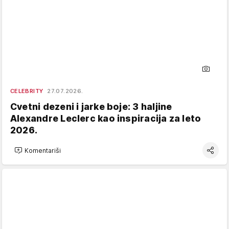
CELEBRITY
27.07.2026.
Cvetni dezeni i jarke boje: 3 haljine
Alexandre Leclerc kao inspiracija za leto
2026.
Komentariši