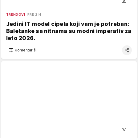
TRENDOVI
PRE 2 H
Jedini IT model cipela koji vam je potreban:
Baletanke sa nitnama su modni imperativ za
leto 2026.
Komentariši