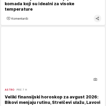
komada koji su idealni za visoke
temperature
Komentariši
ASTRO
PRE 7 H
Veliki finansijski horoskop za avgust 2026:
Bikovi menjaju rutinu, Strelčevi ulažu, Lavovi