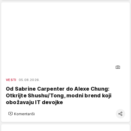
VESTI
05.08.2026.
Od Sabrine Carpenter do Alexe Chung:
Otkrijte Shushu/Tong, modni brend koji
obožavaju IT devojke
Komentariši