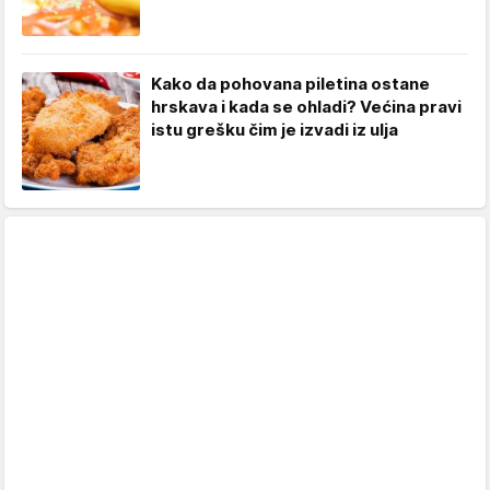
Kako da pohovana piletina ostane
hrskava i kada se ohladi? Većina pravi
istu grešku čim je izvadi iz ulja