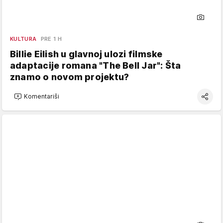
KULTURA
PRE 1 H
Billie Eilish u glavnoj ulozi filmske
adaptacije romana "The Bell Jar": Šta
znamo o novom projektu?
Komentariši