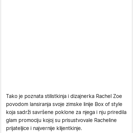
Tako je poznata stilistkinja i dizajnerka Rachel Zoe
povodom lansiranja svoje zimske linije Box of style
koja sadrži savršene poklone za njega i nju priredila
glam promociju kojoj su prisustvovale Racheline
prijateljice i najvernije klijentkinje.