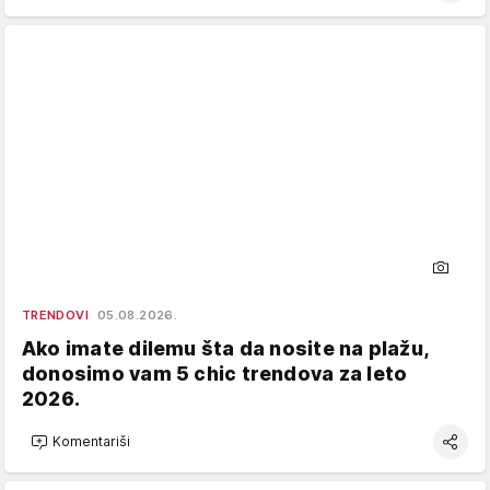
TRENDOVI
05.08.2026.
Ako imate dilemu šta da nosite na plažu,
donosimo vam 5 chic trendova za leto
2026.
Komentariši