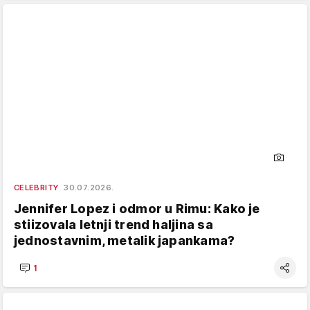
CELEBRITY
30.07.2026.
Jennifer Lopez i odmor u Rimu: Kako je
stiizovala letnji trend haljina sa
jednostavnim, metalik japankama?
1