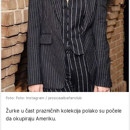
Foto: Foto: Instagram / jessicaalbafanclub
Žurke u čast prazničnih kolekcija polako su počele
da okupiraju Ameriku.