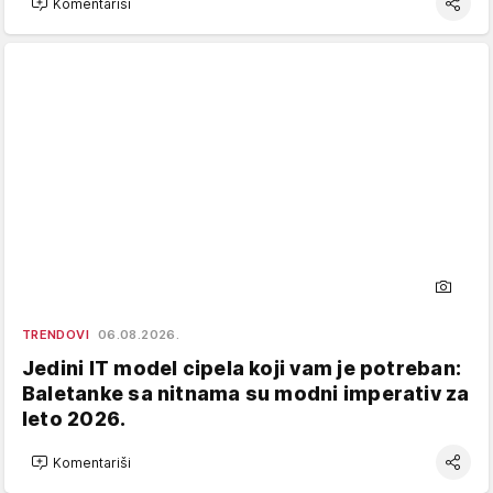
Komentariši
TRENDOVI
06.08.2026.
Jedini IT model cipela koji vam je potreban:
Baletanke sa nitnama su modni imperativ za
leto 2026.
Komentariši