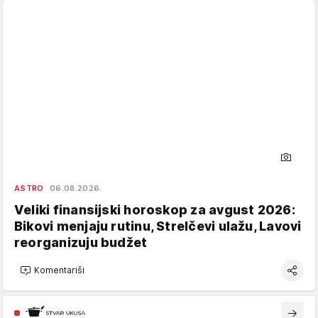
ASTRO
06.08.2026.
Veliki finansijski horoskop za avgust 2026:
Bikovi menjaju rutinu, Strelčevi ulažu, Lavovi
reorganizuju budžet
Komentariši