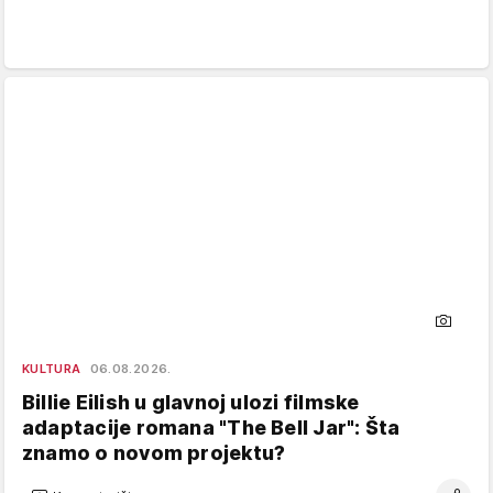
KULTURA
06.08.2026.
Billie Eilish u glavnoj ulozi filmske
adaptacije romana "The Bell Jar": Šta
znamo o novom projektu?