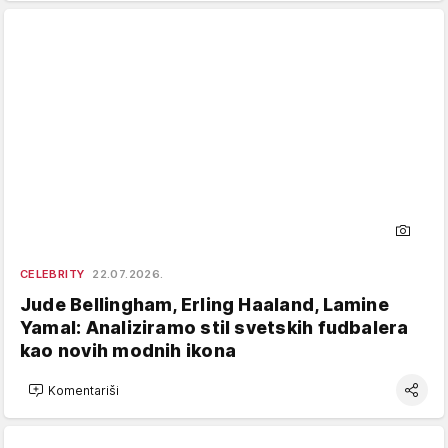
CELEBRITY
22.07.2026.
Jude Bellingham, Erling Haaland, Lamine
Yamal: Analiziramo stil svetskih fudbalera
kao novih modnih ikona
Komentariši