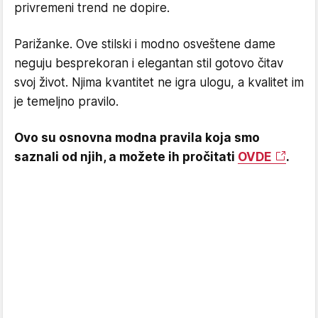
privremeni trend ne dopire.
Parižanke. Ove stilski i modno osveštene dame
neguju besprekoran i elegantan stil gotovo čitav
svoj život. Njima kvantitet ne igra ulogu, a kvalitet im
je temeljno pravilo.
Ovo su osnovna modna pravila koja smo
saznali od njih, a možete ih pročitati
OVDE
.