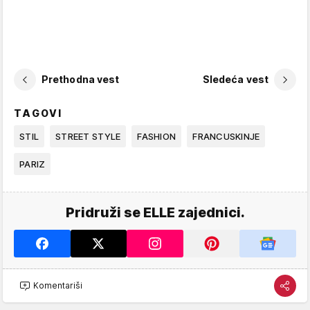
Prethodna vest
Sledeća vest
TAGOVI
STIL
STREET STYLE
FASHION
FRANCUSKINJE
PARIZ
Pridruži se ELLE zajednici.
Komentariši