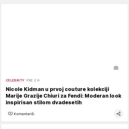
CELEBRITY
PRE 2 H
Nicole Kidman u prvoj couture kolekciji
Marije Grazije Chiuri za Fendi: Moderan look
inspirisan stilom dvadesetih
Komentariši