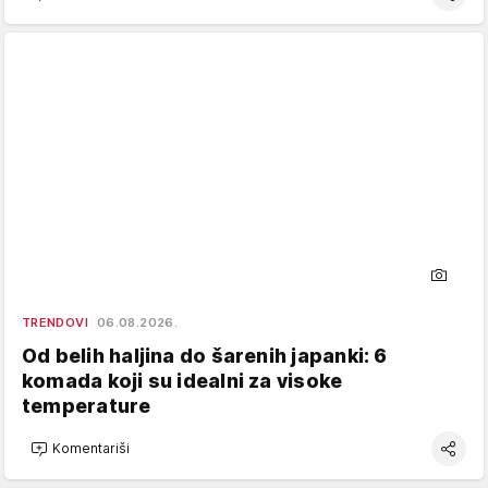
TRENDOVI
06.08.2026.
Od belih haljina do šarenih japanki: 6
komada koji su idealni za visoke
temperature
Komentariši