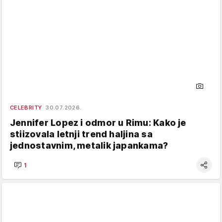
CELEBRITY
30.07.2026.
Jennifer Lopez i odmor u Rimu: Kako je
stiizovala letnji trend haljina sa
jednostavnim, metalik japankama?
1