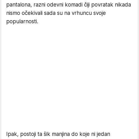
pantalona, razni odevni komadi čiji povratak nikada
nismo očekivali sada su na vrhuncu svoje
popularnosti.
Ipak, postoji ta šik manjina do koje ni jedan