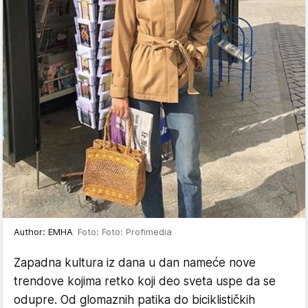
Author: EMHA
Foto: Foto: Profimedia
Zapadna kultura iz dana u dan nameće nove
trendove kojima retko koji deo sveta uspe da se
odupre. Od glomaznih patika do biciklističkih