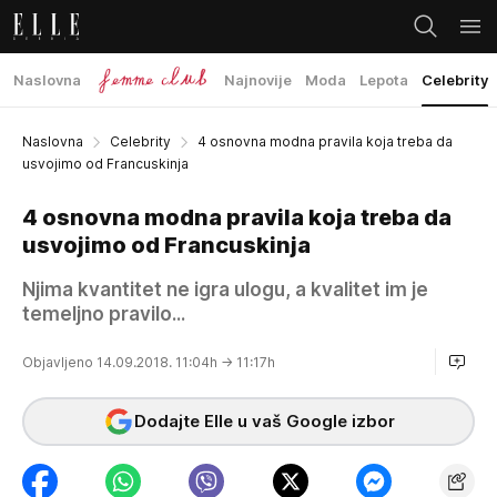
Naslovna
Najnovije
Moda
Lepota
Celebrity
Naslovna
Celebrity
4 osnovna modna pravila koja treba da
usvojimo od Francuskinja
4 osnovna modna pravila koja treba da
usvojimo od Francuskinja
Njima kvantitet ne igra ulogu, a kvalitet im je
temeljno pravilo...
Objavljeno 14.09.2018. 11:04h
→ 11:17h
Dodajte Elle u vaš Google izbor