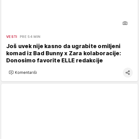
VESTI
PRE 54 MIN
Još uvek nije kasno da ugrabite omiljeni
komad iz Bad Bunny x Zara kolaboracije:
Donosimo favorite ELLE redakcije
Komentariši