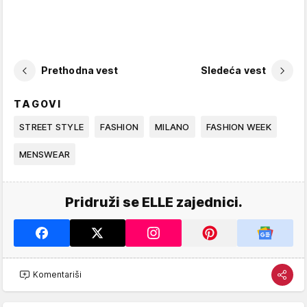
Prethodna vest
Sledeća vest
TAGOVI
STREET STYLE
FASHION
MILANO
FASHION WEEK
MENSWEAR
Pridruži se ELLE zajednici.
Komentariši