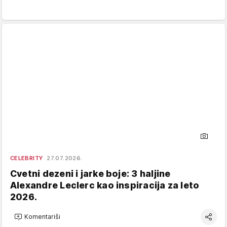
CELEBRITY
27.07.2026.
Cvetni dezeni i jarke boje: 3 haljine
Alexandre Leclerc kao inspiracija za leto
2026.
Komentariši