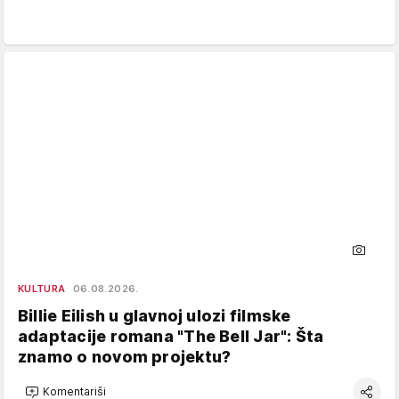
KULTURA
06.08.2026.
Billie Eilish u glavnoj ulozi filmske
adaptacije romana "The Bell Jar": Šta
znamo o novom projektu?
Komentariši