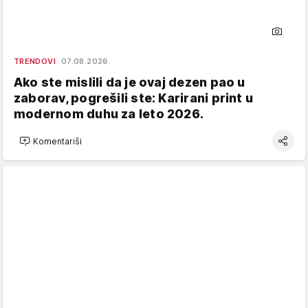
TRENDOVI
07.08.2026.
Ako ste mislili da je ovaj dezen pao u
zaborav, pogrešili ste: Karirani print u
modernom duhu za leto 2026.
Komentariši