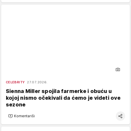
CELEBRITY
27.07.2026.
Sienna Miller spojila farmerke i obuću u
kojoj nismo očekivali da ćemo je videti ove
sezone
Komentariši