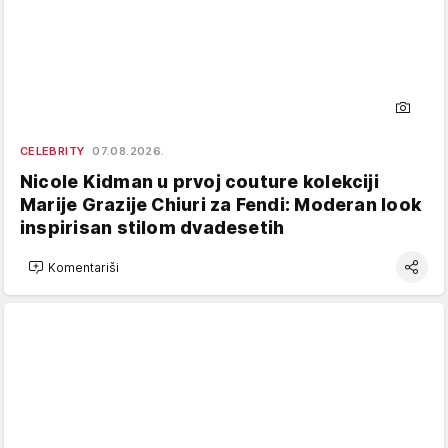
CELEBRITY
07.08.2026.
Nicole Kidman u prvoj couture kolekciji
Marije Grazije Chiuri za Fendi: Moderan look
inspirisan stilom dvadesetih
Komentariši