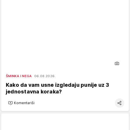
ŠMINKA I NEGA
06.08.2026.
Kako da vam usne izgledaju punije uz 3
jednostavna koraka?
Komentariši