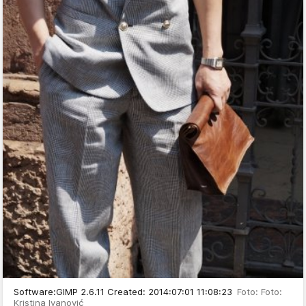
Software:GIMP 2.6.11 Created: 2014:07:01 11:08:23
Foto: Foto:
Kristina Ivanović