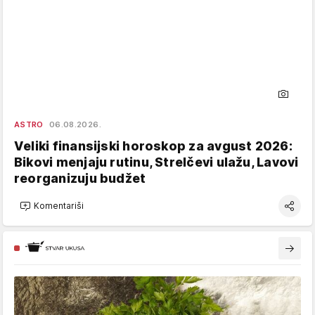
ASTRO
06.08.2026.
Veliki finansijski horoskop za avgust 2026:
Bikovi menjaju rutinu, Strelčevi ulažu, Lavovi
reorganizuju budžet
Komentariši