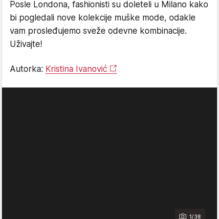
Posle Londona, fashionisti su doleteli u Milano kako
bi pogledali nove kolekcije muške mode, odakle
vam prosleđujemo sveže odevne kombinacije.
Uživajte!
Autorka:
Kristina Ivanović
1/38