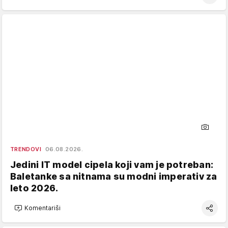
TRENDOVI
06.08.2026.
Jedini IT model cipela koji vam je potreban:
Baletanke sa nitnama su modni imperativ za
leto 2026.
Komentariši