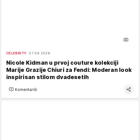
CELEBRITY
07.08.2026.
Nicole Kidman u prvoj couture kolekciji
Marije Grazije Chiuri za Fendi: Moderan look
inspirisan stilom dvadesetih
Komentariši