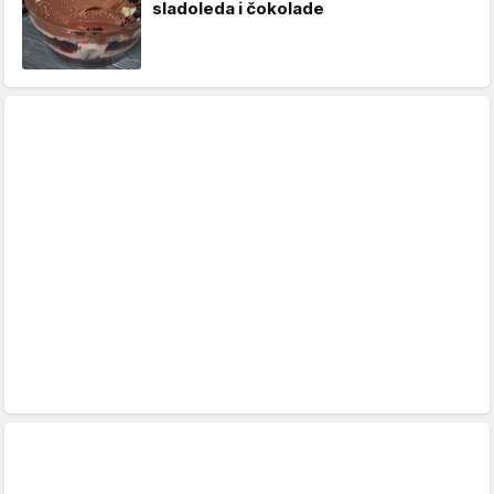
sladoleda i čokolade