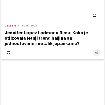
CELEBRITY
30.07.2026.
Jennifer Lopez i odmor u Rimu: Kako je
stiizovala letnji trend haljina sa
jednostavnim, metalik japankama?
1