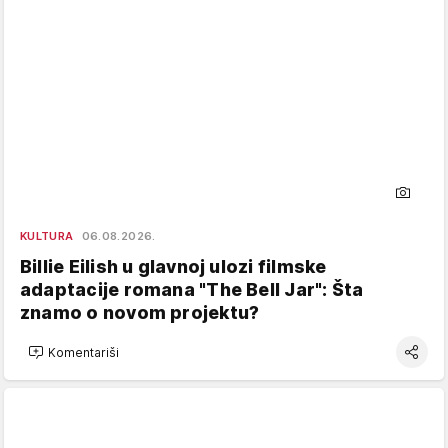
KULTURA
06.08.2026.
Billie Eilish u glavnoj ulozi filmske
adaptacije romana "The Bell Jar": Šta
znamo o novom projektu?
Komentariši