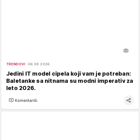
TRENDOVI
06.08.2026.
Jedini IT model cipela koji vam je potreban:
Baletanke sa nitnama su modni imperativ za
leto 2026.
Komentariši