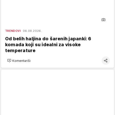
TRENDOVI
06.08.2026.
Od belih haljina do šarenih japanki: 6
komada koji su idealni za visoke
temperature
Komentariši