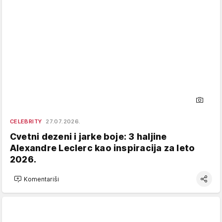
CELEBRITY
27.07.2026.
Cvetni dezeni i jarke boje: 3 haljine
Alexandre Leclerc kao inspiracija za leto
2026.
Komentariši