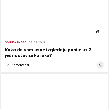
ŠMINKA I NEGA
06.08.2026.
Kako da vam usne izgledaju punije uz 3
jednostavna koraka?
Komentariši