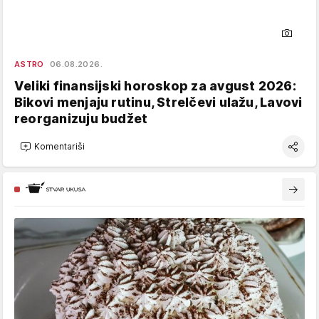
ASTRO
06.08.2026.
Veliki finansijski horoskop za avgust 2026:
Bikovi menjaju rutinu, Strelčevi ulažu, Lavovi
reorganizuju budžet
Komentariši