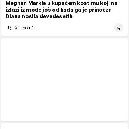
Meghan Markle u kupaćem kostimu koji ne
izlazi iz mode još od kada ga je princeza
Diana nosila devedesetih
Komentariši