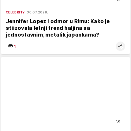
CELEBRITY
30.07.2026.
Jennifer Lopez i odmor u Rimu: Kako je
stiizovala letnji trend haljina sa
jednostavnim, metalik japankama?
1