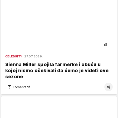
CELEBRITY
27.07.2026.
Sienna Miller spojila farmerke i obuću u
kojoj nismo očekivali da ćemo je videti ove
sezone
Komentariši