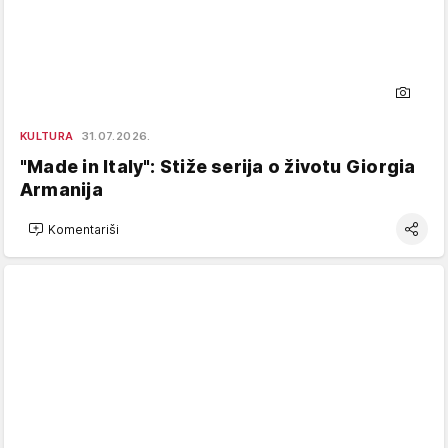
KULTURA
31.07.2026.
"Made in Italy": Stiže serija o životu Giorgia
Armanija
Komentariši