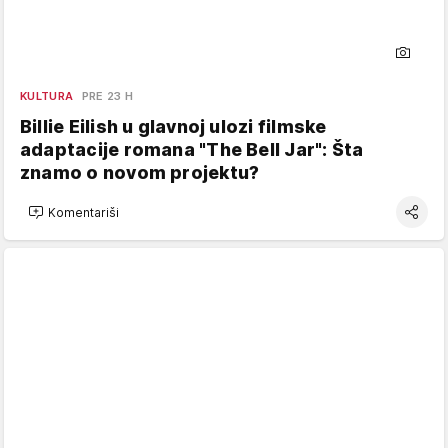
KULTURA
PRE 23 H
Billie Eilish u glavnoj ulozi filmske
adaptacije romana "The Bell Jar": Šta
znamo o novom projektu?
Komentariši