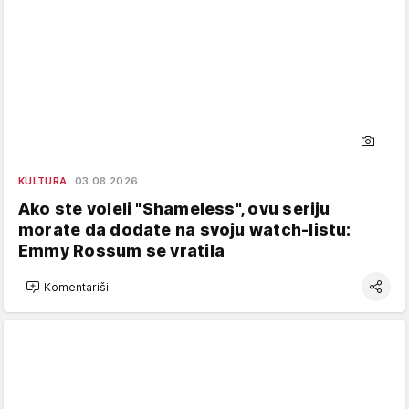
KULTURA
03.08.2026.
Ako ste voleli "Shameless", ovu seriju
morate da dodate na svoju watch-listu:
Emmy Rossum se vratila
Komentariši