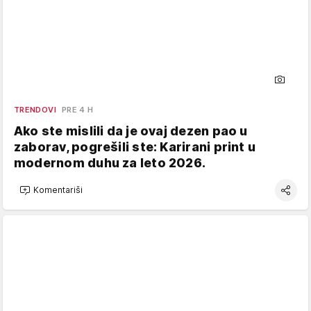
TRENDOVI
PRE 4 H
Ako ste mislili da je ovaj dezen pao u
zaborav, pogrešili ste: Karirani print u
modernom duhu za leto 2026.
Komentariši