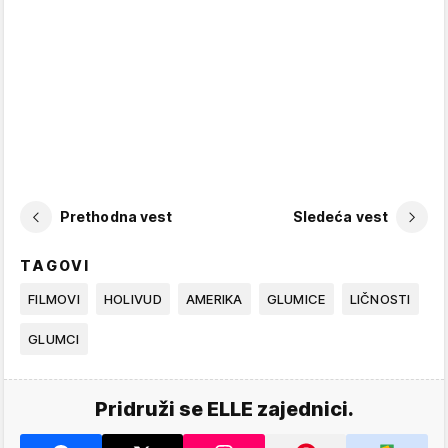
Prethodna vest
Sledeća vest
TAGOVI
FILMOVI
HOLIVUD
AMERIKA
GLUMICE
LIČNOSTI
GLUMCI
Pridruži se ELLE zajednici.