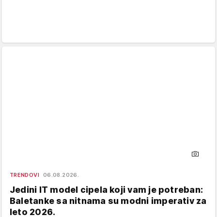
TRENDOVI
06.08.2026.
Jedini IT model cipela koji vam je potreban:
Baletanke sa nitnama su modni imperativ za
leto 2026.