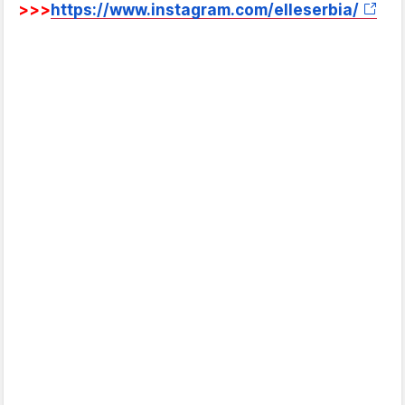
>>>
https://www.instagram.com/elleserbia/