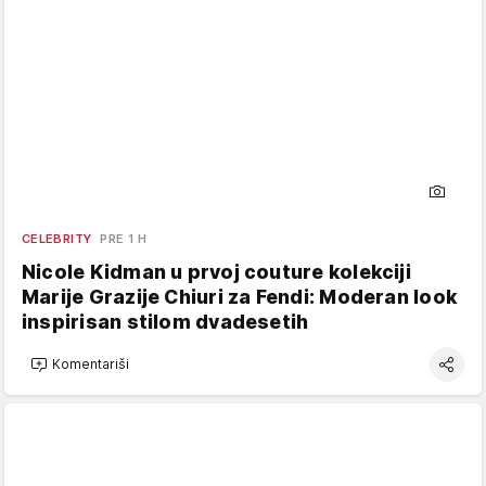
CELEBRITY
PRE 1 H
Nicole Kidman u prvoj couture kolekciji
Marije Grazije Chiuri za Fendi: Moderan look
inspirisan stilom dvadesetih
Komentariši