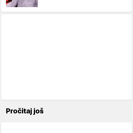
Pročitaj još