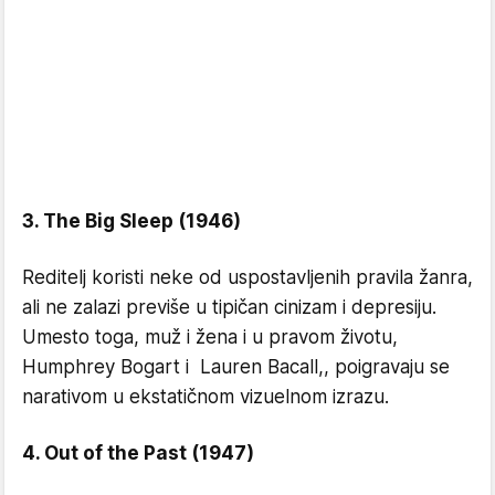
3. The Big Sleep (1946)
Reditelj koristi neke od uspostavljenih pravila žanra,
ali ne zalazi previše u tipičan cinizam i depresiju.
Umesto toga, muž i žena i u pravom životu,
Humphrey Bogart i Lauren Bacall,, poigravaju se
narativom u ekstatičnom vizuelnom izrazu.
4. Out of the Past (1947)