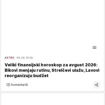
ASTRO
06.08.2026.
Veliki finansijski horoskop za avgust 2026:
Bikovi menjaju rutinu, Strelčevi ulažu, Lavovi
reorganizuju budžet
Komentariši