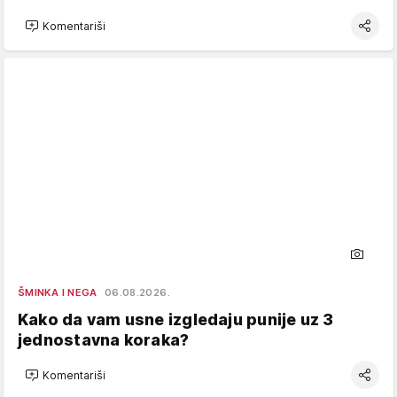
Komentariši
ŠMINKA I NEGA
06.08.2026.
Kako da vam usne izgledaju punije uz 3
jednostavna koraka?
Komentariši