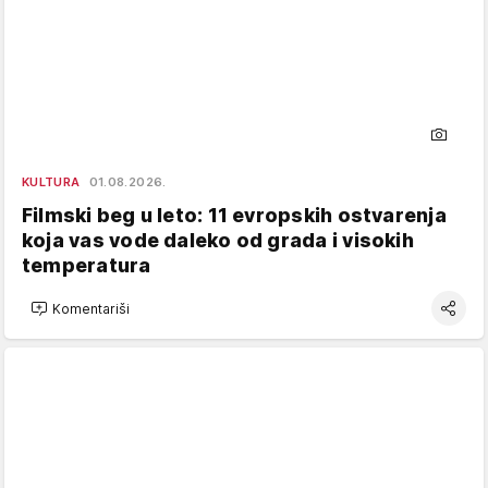
KULTURA
01.08.2026.
Filmski beg u leto: 11 evropskih ostvarenja
koja vas vode daleko od grada i visokih
temperatura
Komentariši