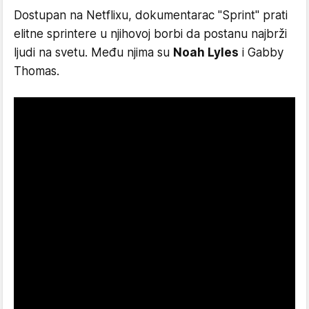
Dostupan na Netflixu, dokumentarac "Sprint" prati
elitne sprintere u njihovoj borbi da postanu najbrži
ljudi na svetu. Među njima su
Noah Lyles
i Gabby
Thomas.