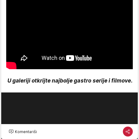
U galeriji otkrijte najbolje gastro serije i filmove.
Komentariši