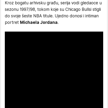
Kroz bogatu arhivsku građu, serija vodi gledaoce u
sezonu 1997/98, tokom koje su Chicago Bullsi stigli
do svoje šeste NBA titule. Ujedno donosi i intiman
portret
Michaela Jordana
.