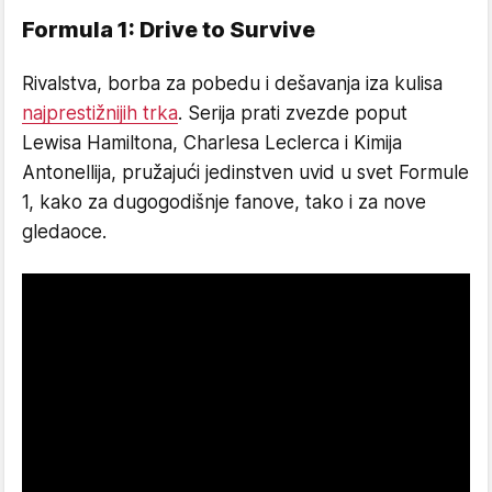
Formula 1: Drive to Survive
Rivalstva, borba za pobedu i dešavanja iza kulisa
najprestižnijih trka
. Serija prati zvezde poput
Lewisa Hamiltona, Charlesa Leclerca i Kimija
Antonellija, pružajući jedinstven uvid u svet Formule
1, kako za dugogodišnje fanove, tako i za nove
gledaoce.