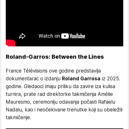
Roland-Garros: Between the Lines
France Télévisions ove godine predstavlja
dokumentarac o izdanju
Roland Garrosa
iz 2025.
godine. Gledaoci imaju priliku da zavire iza kulisa
turnira, prate rad direktorke takmičenja Amélie
Mauresmo, ceremoniju odavanja počasti Rafaelu
Nadalu, kao i neočekivane trenutke koji su obeležili
takmičenje.