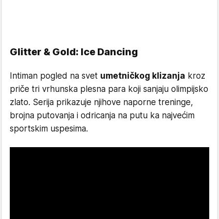
Glitter & Gold: Ice Dancing
Intiman pogled na svet
umetničkog klizanja
kroz
priče tri vrhunska plesna para koji sanjaju olimpijsko
zlato. Serija prikazuje njihove naporne treninge,
brojna putovanja i odricanja na putu ka najvećim
sportskim uspesima.