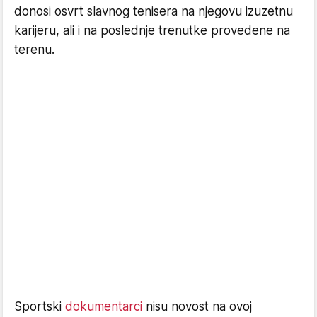
donosi osvrt slavnog tenisera na njegovu izuzetnu
karijeru, ali i na poslednje trenutke provedene na
terenu.
Sportski
dokumentarci
nisu novost na ovoj