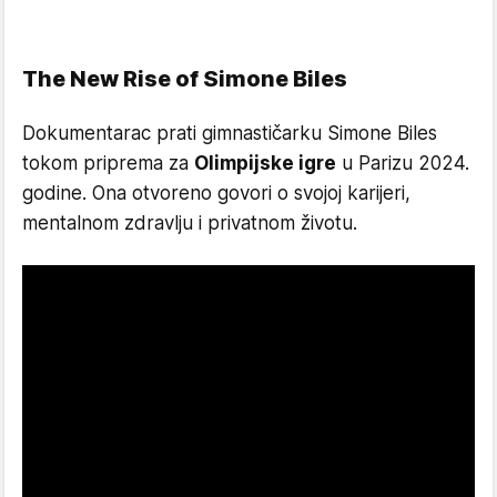
The New Rise of Simone Biles
Dokumentarac prati gimnastičarku Simone Biles
tokom priprema za
Olimpijske igre
u Parizu 2024.
godine. Ona otvoreno govori o svojoj karijeri,
mentalnom zdravlju i privatnom životu.