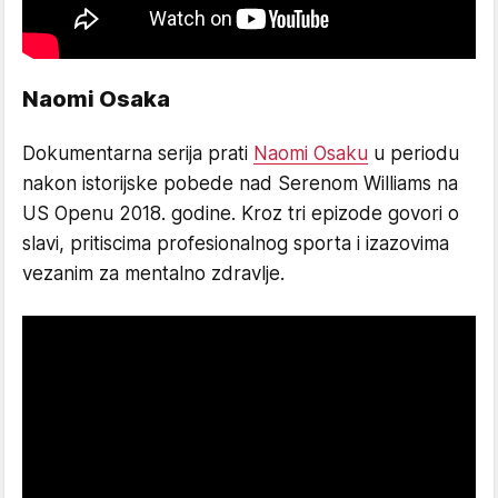
Naomi Osaka
Dokumentarna serija prati
Naomi Osaku
u periodu
nakon istorijske pobede nad Serenom Williams na
US Openu 2018. godine. Kroz tri epizode govori o
slavi, pritiscima profesionalnog sporta i izazovima
vezanim za mentalno zdravlje.