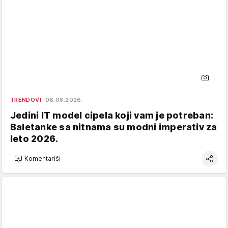
TRENDOVI
06.08.2026.
Jedini IT model cipela koji vam je potreban:
Baletanke sa nitnama su modni imperativ za
leto 2026.
Komentariši