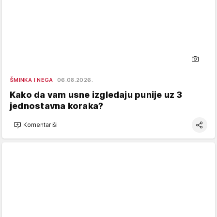
ŠMINKA I NEGA
06.08.2026.
Kako da vam usne izgledaju punije uz 3
jednostavna koraka?
Komentariši