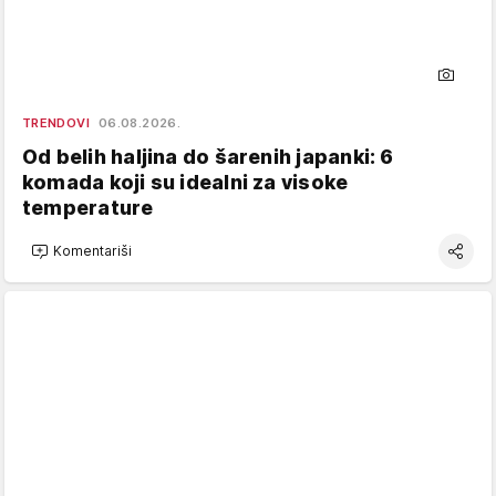
TRENDOVI
06.08.2026.
Od belih haljina do šarenih japanki: 6
komada koji su idealni za visoke
temperature
Komentariši