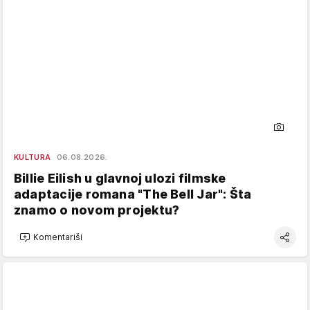
KULTURA
06.08.2026.
Billie Eilish u glavnoj ulozi filmske
adaptacije romana "The Bell Jar": Šta
znamo o novom projektu?
Komentariši