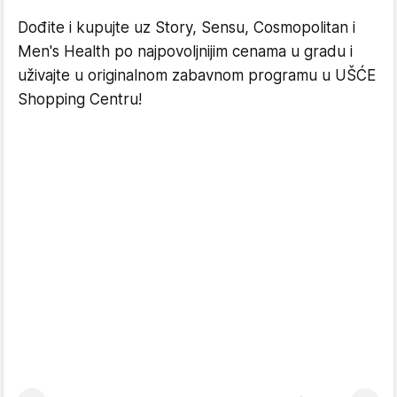
Dođite i kupujte uz Story, Sensu, Cosmopolitan i
Men's Health po najpovoljnijim cenama u gradu i
uživajte u originalnom zabavnom programu u UŠĆE
Shopping Centru!