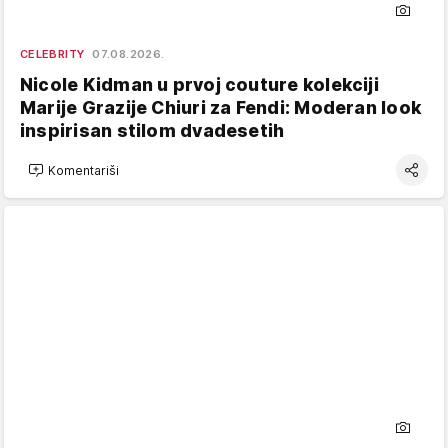
CELEBRITY
07.08.2026.
Nicole Kidman u prvoj couture kolekciji
Marije Grazije Chiuri za Fendi: Moderan look
inspirisan stilom dvadesetih
Komentariši