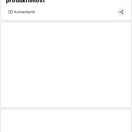
produktivnost
Komentariši