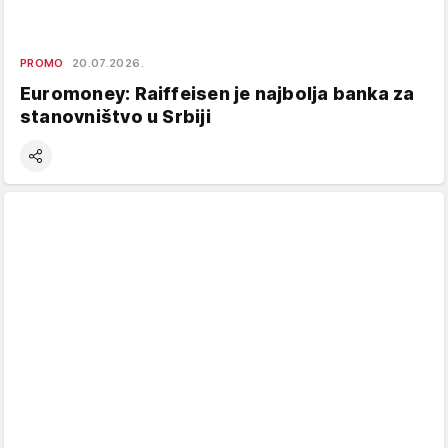
PROMO
20.07.2026.
Euromoney: Raiffeisen je najbolja banka za
stanovništvo u Srbiji