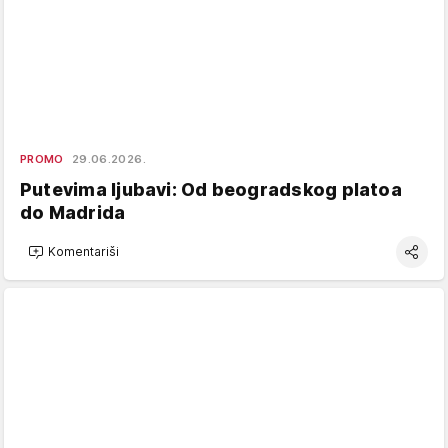
PROMO
29.06.2026.
Putevima ljubavi: Od beogradskog platoa
do Madrida
Komentariši