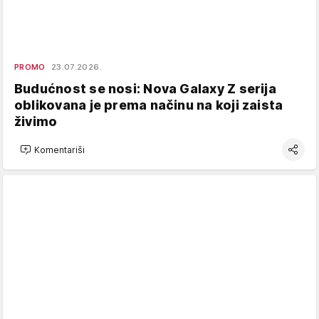
PROMO
23.07.2026.
Budućnost se nosi: Nova Galaxy Z serija
oblikovana je prema načinu na koji zaista
živimo
Komentariši