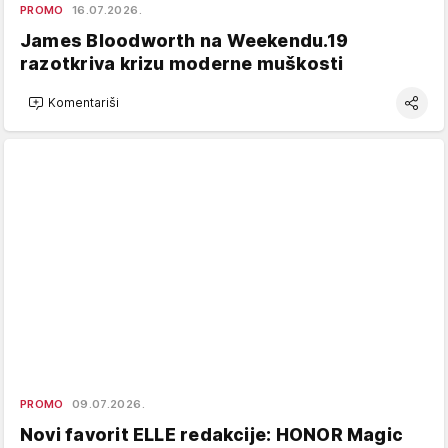
PROMO
16.07.2026.
James Bloodworth na Weekendu.19
razotkriva krizu moderne muškosti
Komentariši
PROMO
09.07.2026.
Novi favorit ELLE redakcije: HONOR Magic