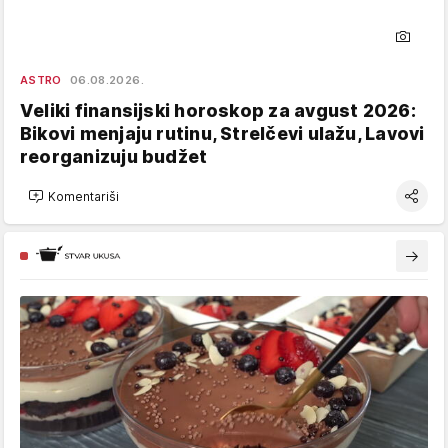
ASTRO
06.08.2026.
Veliki finansijski horoskop za avgust 2026:
Bikovi menjaju rutinu, Strelčevi ulažu, Lavovi
reorganizuju budžet
Komentariši