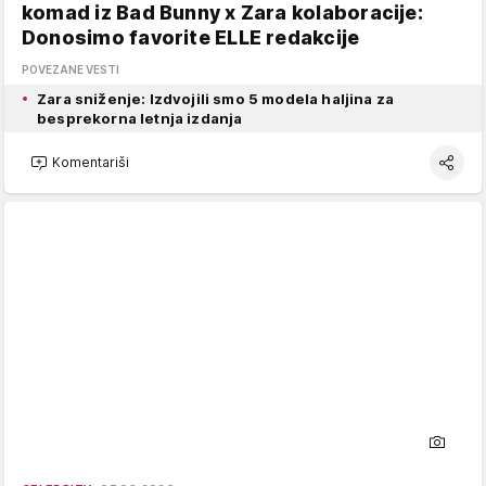
komad iz Bad Bunny x Zara kolaboracije:
Donosimo favorite ELLE redakcije
POVEZANE VESTI
Zara sniženje: Izdvojili smo 5 modela haljina za
besprekorna letnja izdanja
Komentariši