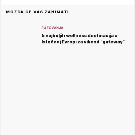
MOŽDA ĆE VAS ZANIMATI
PUTOVANJA
5 najboljih wellness destinacija u
Istočnoj Evropi za vikend "gateway"