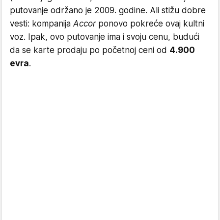
putovanje održano je 2009. godine. Ali stižu dobre
vesti: kompanija
Accor
ponovo pokreće ovaj kultni
voz. Ipak, ovo putovanje ima i svoju cenu, budući
da se karte prodaju po početnoj ceni od
4.900
evra
.