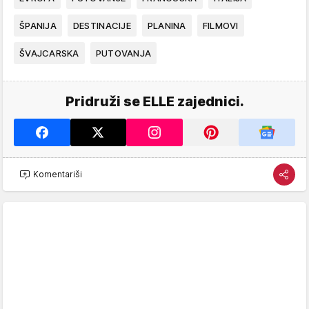
ŠPANIJA
DESTINACIJE
PLANINA
FILMOVI
ŠVAJCARSKA
PUTOVANJA
Pridruži se ELLE zajednici.
Komentariši