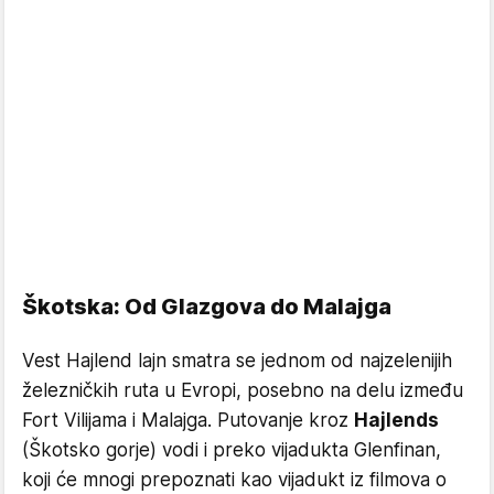
Škotska: Od Glazgova do Malajga
Vest Hajlend lajn smatra se jednom od najzelenijih
železničkih ruta u Evropi, posebno na delu između
Fort Vilijama i Malajga. Putovanje kroz
Hajlends
(Škotsko gorje) vodi i preko vijadukta Glenfinan,
koji će mnogi prepoznati kao vijadukt iz filmova o