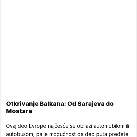
Otkrivanje Balkana: Od Sarajeva do
Mostara
Ovaj deo Evrope najčešće se obilazi automobilom ili
autobusom, pa je mogućnost da deo puta pređete