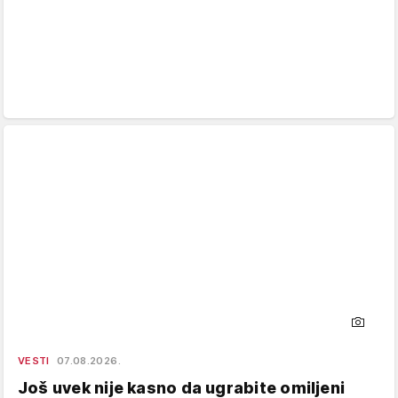
VESTI
07.08.2026.
Još uvek nije kasno da ugrabite omiljeni