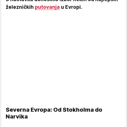
železničkih
putovanja
u Evropi.
Severna Evropa: Od Stokholma do
Narvika