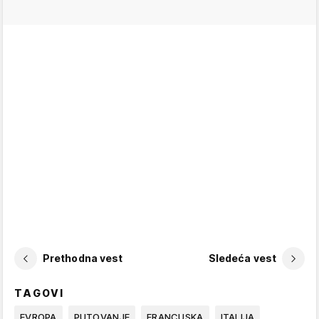
Prethodna vest
Sledeća vest
TAGOVI
EVROPA
PUTOVANJE
FRANCUSKA
ITALIJA