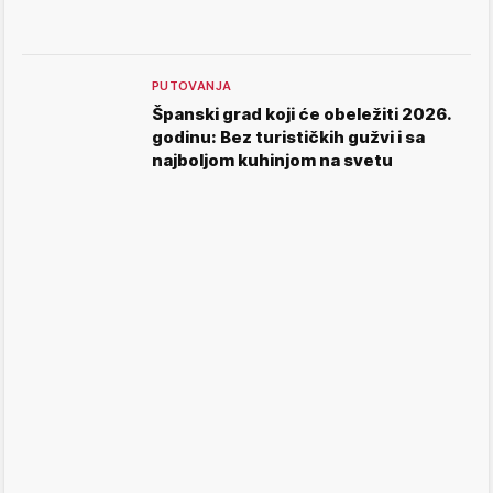
PUTOVANJA
Španski grad koji će obeležiti 2026.
godinu: Bez turističkih gužvi i sa
najboljom kuhinjom na svetu