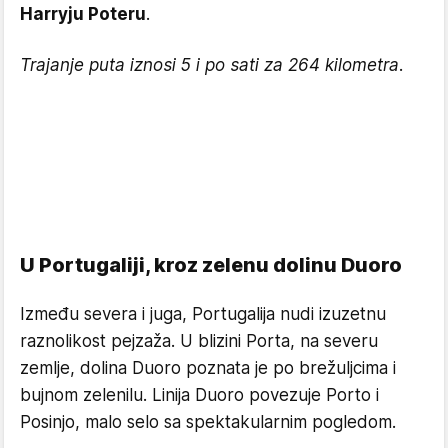
Harryju Poteru
.
Trajanje puta iznosi 5 i po sati za 264 kilometra.
U Portugaliji, kroz zelenu dolinu Duoro
Između severa i juga, Portugalija nudi izuzetnu
raznolikost pejzaža. U blizini Porta, na severu
zemlje, dolina Duoro poznata je po brežuljcima i
bujnom zelenilu. Linija Duoro povezuje Porto i
Posinjo, malo selo sa spektakularnim pogledom.