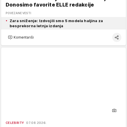
Donosimo favorite ELLE redakcije
POVEZANE VESTI
Zara sniženje: Izdvojili smo 5 modela haljina za
besprekorna letnja izdanja
Komentariši
CELEBRITY
07.08.2026.