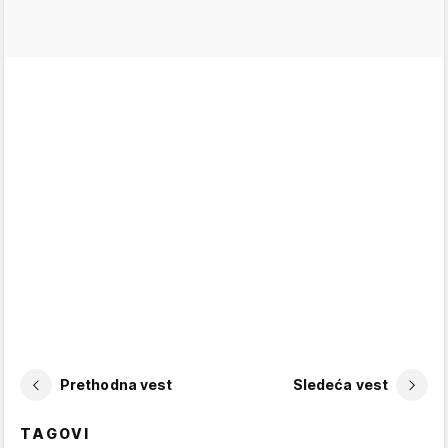
Prethodna vest
Sledeća vest
TAGOVI