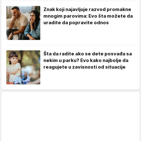
Znak koji najavljuje razvod promakne
mnogim parovima: Evo šta možete da
uradite da popravite odnos
Šta da radite ako se dete posvađa sa
nekim u parku? Evo kako najbolje da
reagujete u zavisnosti od situacije