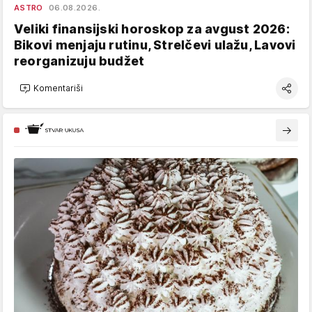
ASTRO
06.08.2026.
Veliki finansijski horoskop za avgust 2026:
Bikovi menjaju rutinu, Strelčevi ulažu, Lavovi
reorganizuju budžet
Komentariši