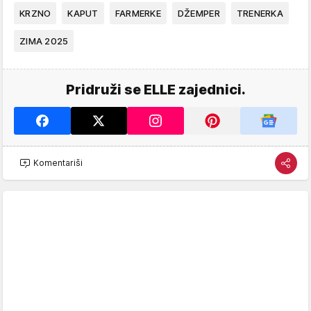
KRZNO
KAPUT
FARMERKE
DŽEMPER
TRENERKA
ZIMA 2025
Pridruži se ELLE zajednici.
Komentariši