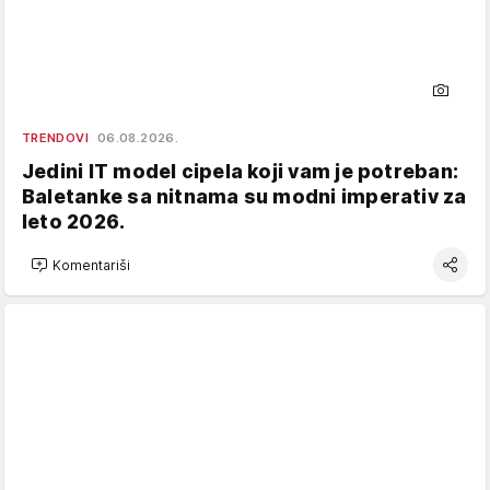
TRENDOVI
06.08.2026.
Jedini IT model cipela koji vam je potreban:
Baletanke sa nitnama su modni imperativ za
leto 2026.
Komentariši