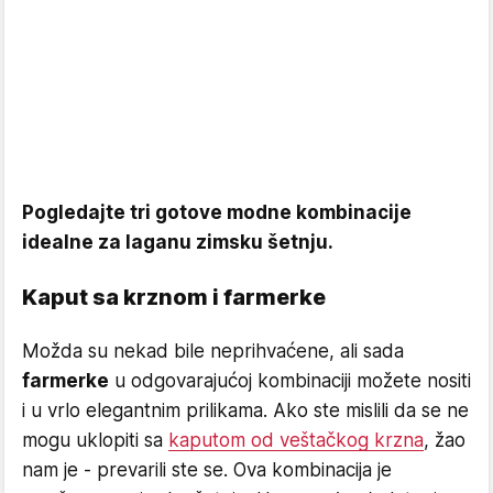
Pogledajte tri gotove modne kombinacije
idealne za laganu zimsku šetnju.
Kaput sa krznom i farmerke
Možda su nekad bile neprihvaćene, ali sada
farmerke
u odgovarajućoj kombinaciji možete nositi
i u vrlo elegantnim prilikama. Ako ste mislili da se ne
mogu uklopiti sa
kaputom od veštačkog krzna
, žao
nam je - prevarili ste se. Ova kombinacija je