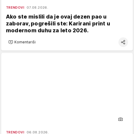
TRENDOVI
07.08.2026.
Ako ste mislili da je ovaj dezen pao u
zaborav, pogrešili ste: Karirani print u
modernom duhu za leto 2026.
Komentariši
TRENDOVI
06.08.2026.