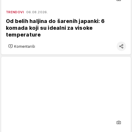
TRENDOVI
06.08.2026.
Od belih haljina do šarenih japanki: 6
komada koji su idealni za visoke
temperature
Komentariši