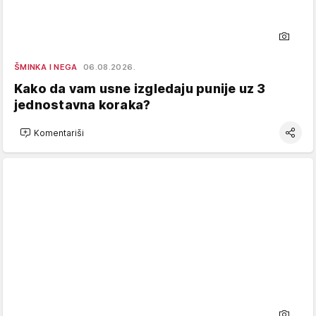
ŠMINKA I NEGA
06.08.2026.
Kako da vam usne izgledaju punije uz 3
jednostavna koraka?
Komentariši