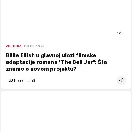
KULTURA
06.08.2026.
Billie Eilish u glavnoj ulozi filmske
adaptacije romana "The Bell Jar": Šta
znamo o novom projektu?
Komentariši