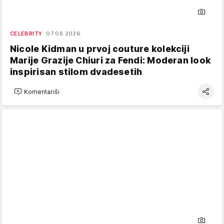
CELEBRITY
07.08.2026.
Nicole Kidman u prvoj couture kolekciji
Marije Grazije Chiuri za Fendi: Moderan look
inspirisan stilom dvadesetih
Komentariši