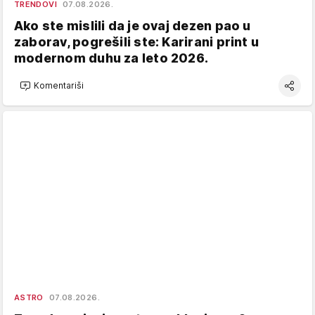
TRENDOVI
07.08.2026.
Ako ste mislili da je ovaj dezen pao u
zaborav, pogrešili ste: Karirani print u
modernom duhu za leto 2026.
Komentariši
ASTRO
07.08.2026.