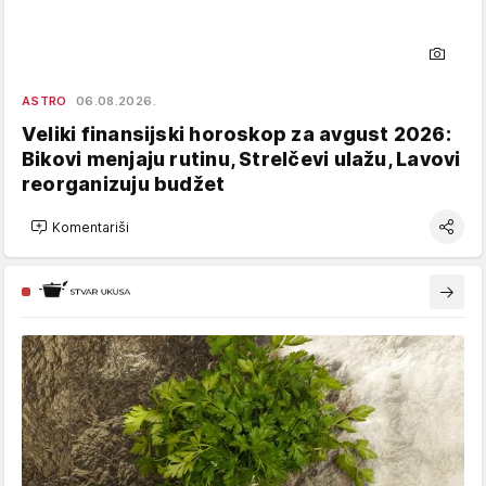
ASTRO
06.08.2026.
Veliki finansijski horoskop za avgust 2026:
Bikovi menjaju rutinu, Strelčevi ulažu, Lavovi
reorganizuju budžet
Komentariši