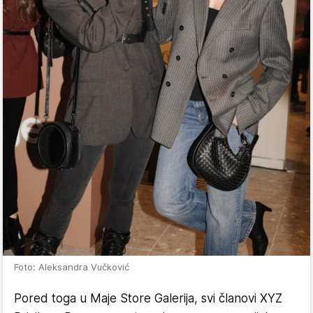
Foto: Aleksandra Vučković
Pored toga u Maje Store Galerija, svi članovi XYZ