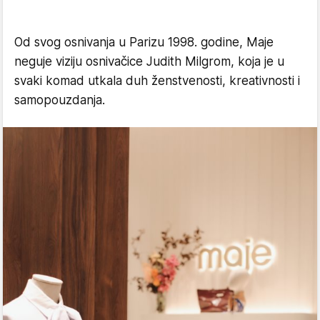
Od svog osnivanja u Parizu 1998. godine, Maje
neguje viziju osnivačice Judith Milgrom, koja je u
svaki komad utkala duh ženstvenosti, kreativnosti i
samopouzdanja.