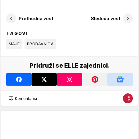
Prethodna vest
Sledeća vest
TAGOVI
MAJE
PRODAVNICA
Pridruži se ELLE zajednici.
Komentariši