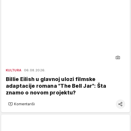
KULTURA
06.08.2026.
Billie Eilish u glavnoj ulozi filmske
adaptacije romana "The Bell Jar": Šta
znamo o novom projektu?
Komentariši