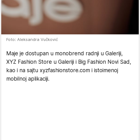
Foto: Aleksandra Vučković
Maje je dostupan u monobrend radnji u Galeriji,
XYZ Fashion Store u Galeriji i Big Fashion Novi Sad,
kao i na sajtu xyzfashionstore.com i istoimenoj
mobilnoj aplikaciji.