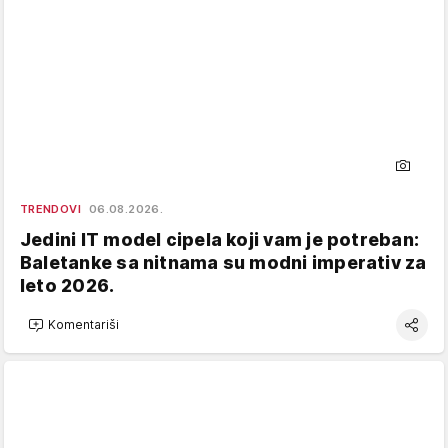
TRENDOVI
06.08.2026.
Jedini IT model cipela koji vam je potreban:
Baletanke sa nitnama su modni imperativ za
leto 2026.
Komentariši