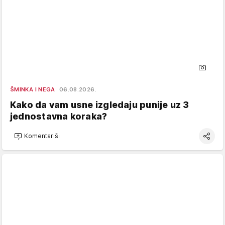
ŠMINKA I NEGA
06.08.2026.
Kako da vam usne izgledaju punije uz 3
jednostavna koraka?
Komentariši