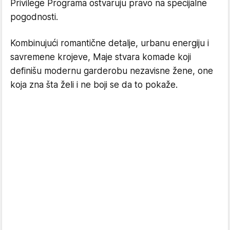
Privilege Programa ostvaruju pravo na specijalne
pogodnosti.
Kombinujući romantične detalje, urbanu energiju i
savremene krojeve, Maje stvara komade koji
definišu modernu garderobu nezavisne žene, one
koja zna šta želi i ne boji se da to pokaže.