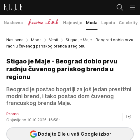
Naslovna
Najnovije
Moda
Lepota
Celebrity
Naslovna
Moda
Vesti
Stigao je Maje - Beograd dobio prvu
radnju čuvenog pariskog brenda u regionu
Stigao je Maje - Beograd dobio prvu
radnju čuvenog pariskog brenda u
regionu
Beograd je postao bogatiji za još jedan prestižni
modni brend, i tako postao dom čuvenog
francuskog brenda Maje.
Promo
Objavljeno 10.10.2025. 16:58h
Dodajte Elle u vaš Google izbor