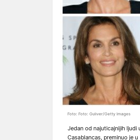
Foto: Foto: Guliver/Getty Images
Jedan od najuticajnijih ljudi
Casablancas, preminuo je u 7