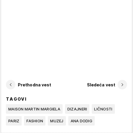
Prethodna vest
Sledeća vest
TAGOVI
MAISON MARTIN MARGIELA
DIZAJNERI
LIČNOSTI
PARIZ
FASHION
MUZEJ
ANA DODIG