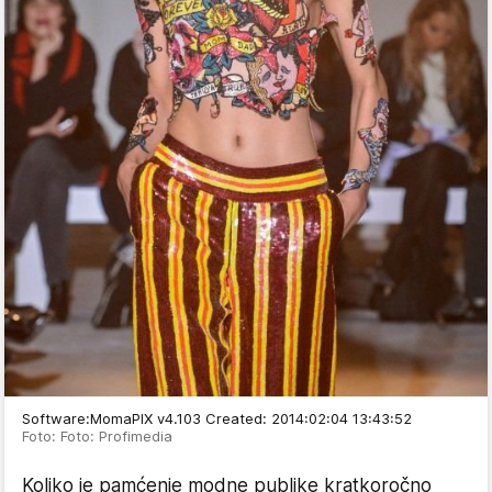
Software:MomaPIX v4.103 Created: 2014:02:04 13:43:52
Foto: Foto: Profimedia
Koliko je pamćenje modne publike kratkoročno