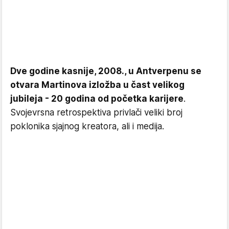
Dve godine kasnije, 2008., u Antverpenu se
otvara Martinova izložba u čast velikog
jubileja - 20 godina od početka karijere
.
Svojevrsna retrospektiva privlači veliki broj
poklonika sjajnog kreatora, ali i medija.