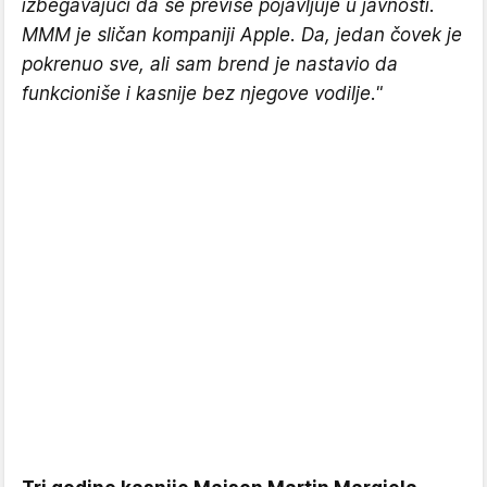
izbegavajući da se previše pojavljuje u javnosti.
MMM je sličan kompaniji Apple. Da, jedan čovek je
pokrenuo sve, ali sam brend je nastavio da
funkcioniše i kasnije bez njegove vodilje."