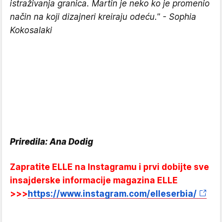
istraživanja granica. Martin je neko ko je promenio
način na koji dizajneri kreiraju odeću." - Sophia
Kokosalaki
Priredila: Ana Dodig
Zapratite ELLE na Instagramu i prvi dobijte sve
insajderske informacije magazina ELLE
>>>
https://www.instagram.com/elleserbia/