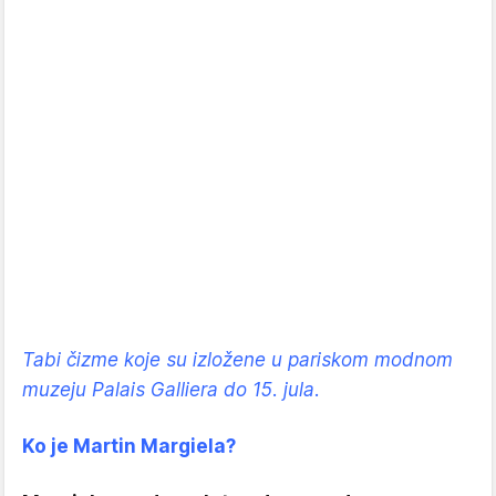
Tabi čizme koje su izložene u pariskom modnom
muzeju Palais Galliera do 15. jula.
Ko je Martin Margiela?