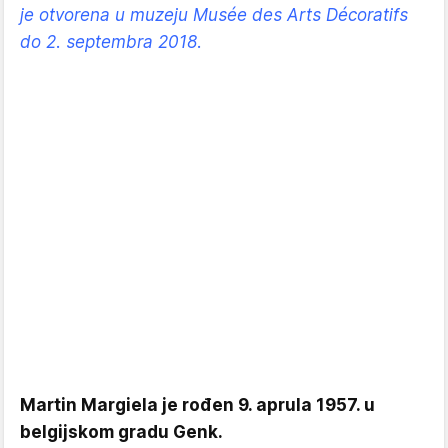
je otvorena u muzeju
Musée des Arts Décoratifs
do 2. septembra 2018.
Martin Margiela je rođen 9. aprula 1957. u
belgijskom gradu Genk.