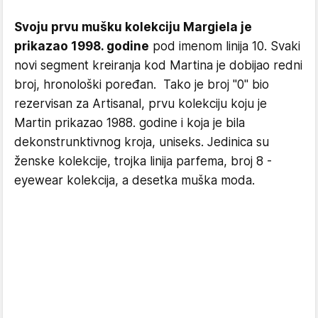
Svoju prvu mušku kolekciju Margiela je
prikazao 1998. godine
pod imenom linija 10. Svaki
novi segment kreiranja kod Martina je dobijao redni
broj, hronološki poređan. Tako je broj "0" bio
rezervisan za Artisanal, prvu kolekciju koju je
Martin prikazao 1988. godine i koja je bila
dekonstrunktivnog kroja, uniseks. Jedinica su
ženske kolekcije, trojka linija parfema, broj 8 -
eyewear kolekcija, a desetka muška moda.