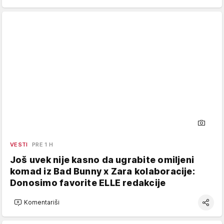
VESTI
PRE 1 H
Još uvek nije kasno da ugrabite omiljeni
komad iz Bad Bunny x Zara kolaboracije:
Donosimo favorite ELLE redakcije
Komentariši