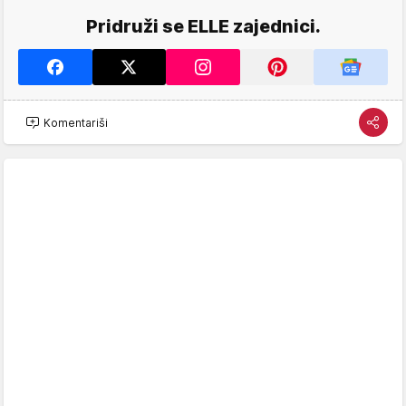
Pridruži se ELLE zajednici.
Komentariši