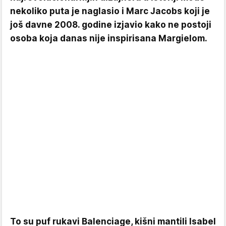
nekoliko puta je naglasio i Marc Jacobs koji je
još davne 2008. godine izjavio kako ne postoji
osoba koja danas nije inspirisana Margielom.
To su puf rukavi Balenciage, kišni mantili Isabel