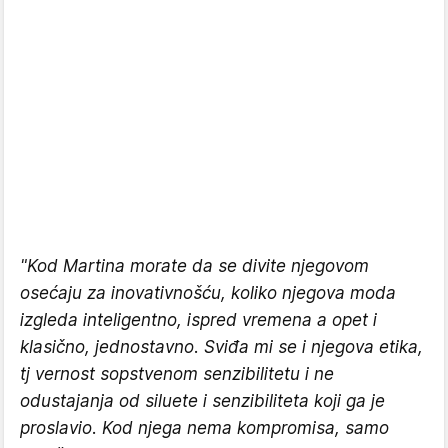
"Kod Martina morate da se divite njegovom
osećaju za inovativnošću, koliko njegova moda
izgleda inteligentno, ispred vremena a opet i
klasično, jednostavno. Sviđa mi se i njegova etika,
tj vernost sopstvenom senzibilitetu i ne
odustajanja od siluete i senzibiliteta koji ga je
proslavio. Kod njega nema kompromisa, samo