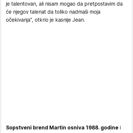
je talentovan, ali nisam mogao da pretpostavim da
će njegov talenat da toliko nadmaši moja
očekivanja", otkrio je kasnije Jean.
Sopstveni brend Martin osniva 1988. godine
i