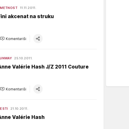
UMETNOST
11.11.2011.
Fini akcenat na struku
Komentariši
RUNWAY
25.10.2011.
Anne Valérie Hash J/Z 2011 Couture
Komentariši
ESTI
21.10.2011.
Anne Valérie Hash