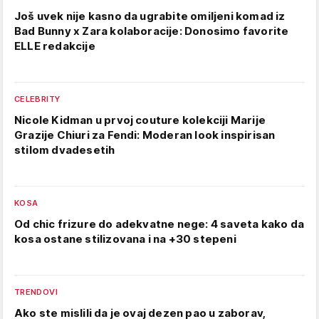
Još uvek nije kasno da ugrabite omiljeni komad iz
Bad Bunny x Zara kolaboracije: Donosimo favorite
ELLE redakcije
CELEBRITY
Nicole Kidman u prvoj couture kolekciji Marije
Grazije Chiuri za Fendi: Moderan look inspirisan
stilom dvadesetih
KOSA
Od chic frizure do adekvatne nege: 4 saveta kako da
kosa ostane stilizovana i na +30 stepeni
TRENDOVI
Ako ste mislili da je ovaj dezen pao u zaborav,