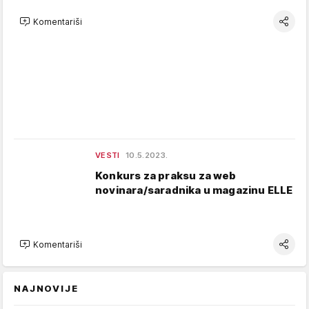
Komentariši
VESTI
10.5.2023.
Konkurs za praksu za web
novinara/saradnika u magazinu ELLE
Komentariši
NAJNOVIJE