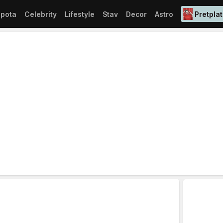
epota
Celebrity
Lifestyle
Stav
Decor
Astro
Pretplat