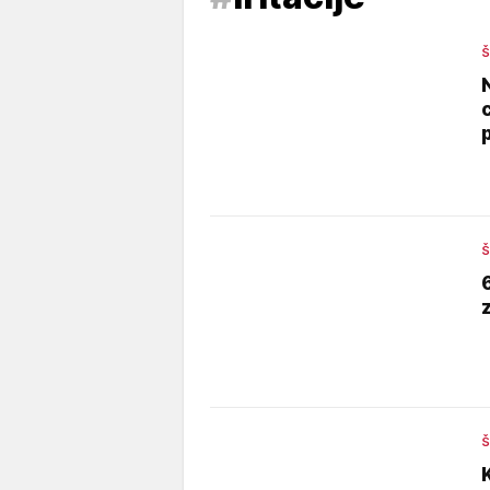
Š
Š
Š