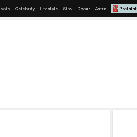
epota
Celebrity
Lifestyle
Stav
Decor
Astro
Pretplat