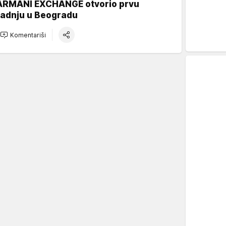
ARMANI EXCHANGE otvorio prvu
radnju u Beogradu
Komentariši