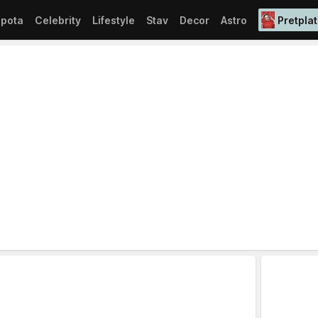
epota
Celebrity
Lifestyle
Stav
Decor
Astro
Pretplat