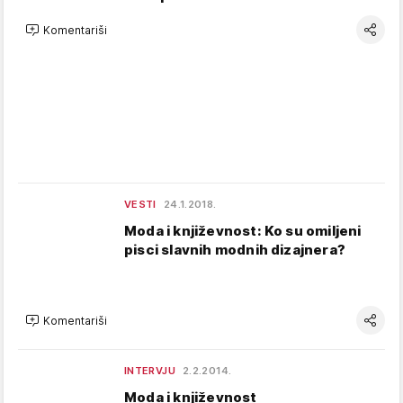
Komentariši
VESTI
24.1.2018.
Moda i književnost: Ko su omiljeni
pisci slavnih modnih dizajnera?
Komentariši
INTERVJU
2.2.2014.
Moda i književnost