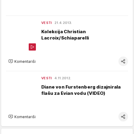
VESTI
21.4.2013.
Kolekcija Christian
Lacroix/Schiaparelli
Komentariši
VESTI
4.11.2012.
Diane von Furstenberg dizajnirala
flašu za Evian vodu (VIDEO)
Komentariši