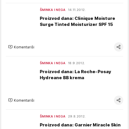
ŠMINKA I NEGA
14.11.2012.
Proizvod dana: Clinique Moisture
Surge Tinted Moisturizer SPF 15
Komentariši
ŠMINKA I NEGA
18.9.2012.
Proizvod dana: La Roche-Posay
Hydreane BB krema
Komentariši
ŠMINKA I NEGA
29.8.2012.
Proizvod dana: Garnier Miracle Skin