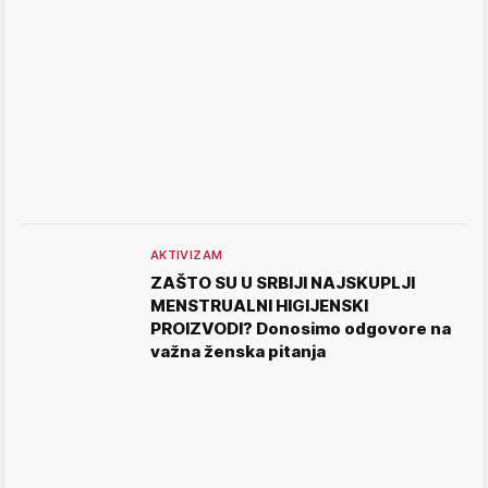
AKTIVIZAM
ZAŠTO SU U SRBIJI NAJSKUPLJI
MENSTRUALNI HIGIJENSKI
PROIZVODI? Donosimo odgovore na
važna ženska pitanja