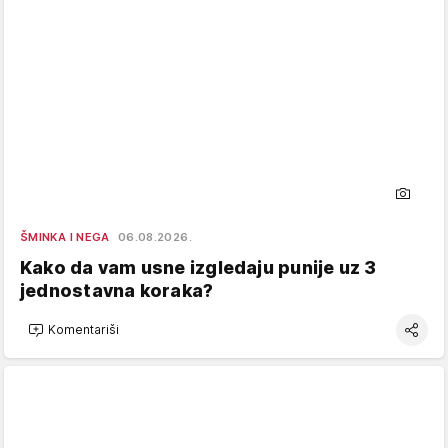
ŠMINKA I NEGA
06.08.2026.
Kako da vam usne izgledaju punije uz 3
jednostavna koraka?
Komentariši