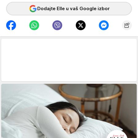
Dodajte Elle u vaš Google izbor