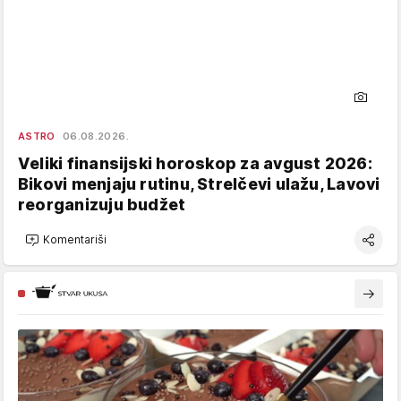
ASTRO
06.08.2026.
Veliki finansijski horoskop za avgust 2026:
Bikovi menjaju rutinu, Strelčevi ulažu, Lavovi
reorganizuju budžet
Komentariši