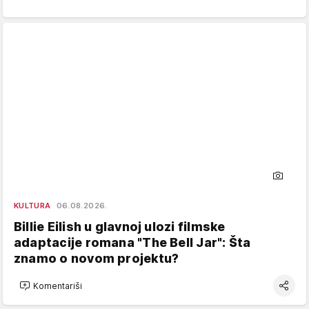
KULTURA
06.08.2026.
Billie Eilish u glavnoj ulozi filmske
adaptacije romana "The Bell Jar": Šta
znamo o novom projektu?
Komentariši