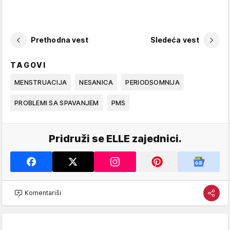
Prethodna vest
Sledeća vest
TAGOVI
MENSTRUACIJA
NESANICA
PERIODSOMNIJA
PROBLEMI SA SPAVANJEM
PMS
Pridruži se ELLE zajednici.
Komentariši