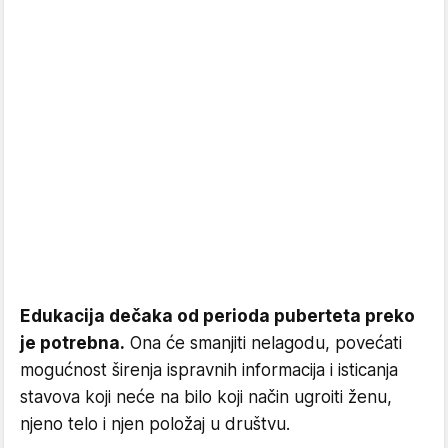
Edukacija dečaka od perioda puberteta preko
je potrebna.
Ona će smanjiti nelagodu, povećati
mogućnost širenja ispravnih informacija i isticanja
stavova koji neće na bilo koji način ugroiti ženu,
njeno telo i njen položaj u društvu.