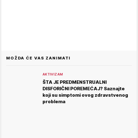
MOŽDA ĆE VAS ZANIMATI
AKTIVIZAM
ŠTA JE PREDMENSTRUALNI
DISFORIČNI POREMEĆAJ? Saznajte
koji su simptomi ovog zdravstvenog
problema