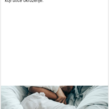
koji utiče okruženje.