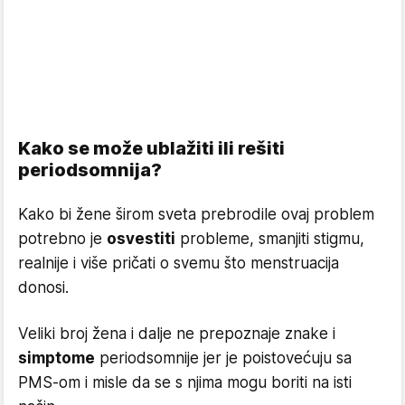
Kako se može ublažiti ili rešiti
periodsomnija?
Kako bi žene širom sveta prebrodile ovaj problem
potrebno je
osvestiti
probleme, smanjiti stigmu,
realnije i više pričati o svemu što menstruacija
donosi.
Veliki broj žena i dalje ne prepoznaje znake i
simptome
periodsomnije jer je poistovećuju sa
PMS-om i misle da se s njima mogu boriti na isti