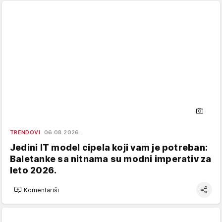
TRENDOVI
06.08.2026.
Jedini IT model cipela koji vam je potreban:
Baletanke sa nitnama su modni imperativ za
leto 2026.
Komentariši