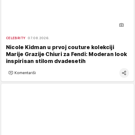
CELEBRITY
07.08.2026.
Nicole Kidman u prvoj couture kolekciji
Marije Grazije Chiuri za Fendi: Moderan look
inspirisan stilom dvadesetih
Komentariši