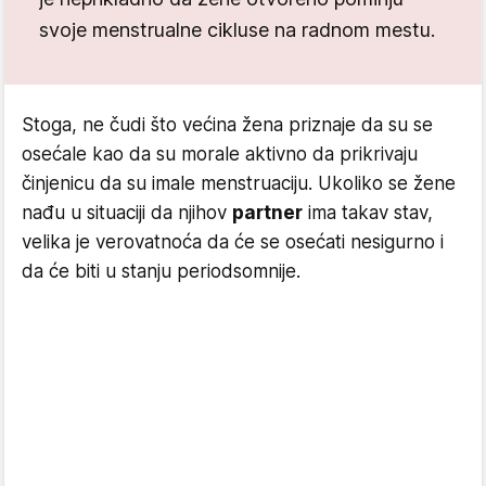
svoje menstrualne cikluse na radnom mestu.
Stoga, ne čudi što većina žena priznaje da su se
osećale kao da su morale aktivno da prikrivaju
činjenicu da su imale menstruaciju. Ukoliko se žene
nađu u situaciji da njihov
partner
ima takav stav,
velika je verovatnoća da će se osećati nesigurno i
da će biti u stanju periodsomnije.