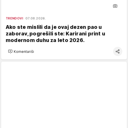
TRENDOVI
07.08.2026.
Ako ste mislili da je ovaj dezen pao u
zaborav, pogrešili ste: Karirani print u
modernom duhu za leto 2026.
Komentariši