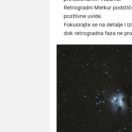
Retrogradni Merkur podstiče
pozitivne uvide.
Fokusirajte se na detalje i 
dok retrogradna faza ne pr