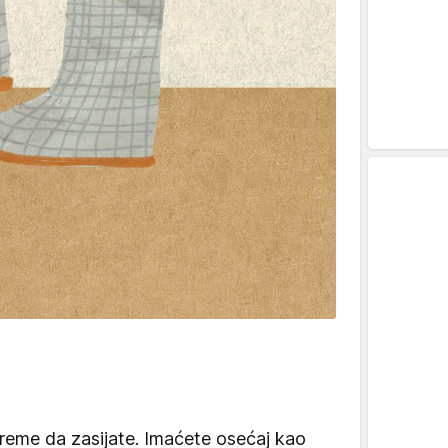
reme da zasijate. Imaćete osećaj kao