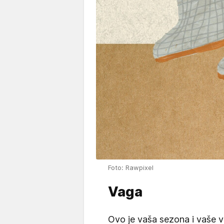
Foto: Rawpixel
Vaga
Ovo je vaša sezona i vaše v