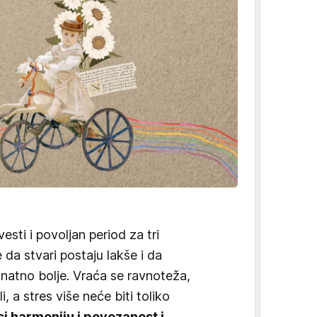
sti i povoljan period za tri
e da stvari postaju lakše i da
znatno bolje. Vraća se ravnoteža,
i, a stres više neće biti toliko
i harmoniju i povezanost i