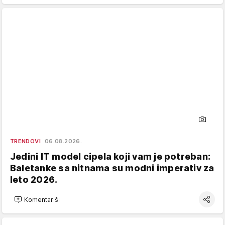
TRENDOVI
06.08.2026.
Jedini IT model cipela koji vam je potreban:
Baletanke sa nitnama su modni imperativ za
leto 2026.
Komentariši