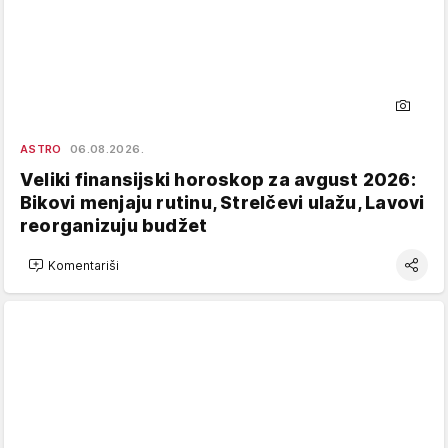
ASTRO
06.08.2026.
Veliki finansijski horoskop za avgust 2026:
Bikovi menjaju rutinu, Strelčevi ulažu, Lavovi
reorganizuju budžet
Komentariši