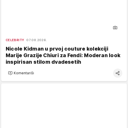
CELEBRITY
07.08.2026.
Nicole Kidman u prvoj couture kolekciji
Marije Grazije Chiuri za Fendi: Moderan look
inspirisan stilom dvadesetih
Komentariši