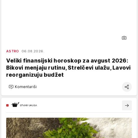
ASTRO
06.08.2026.
Veliki finansijski horoskop za avgust 2026:
Bikovi menjaju rutinu, Strelčevi ulažu, Lavovi
reorganizuju budžet
Komentariši