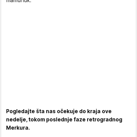
mamurluk.
Pogledajte šta nas očekuje do kraja ove
nedelje, tokom poslednje faze retrogradnog
Merkura.