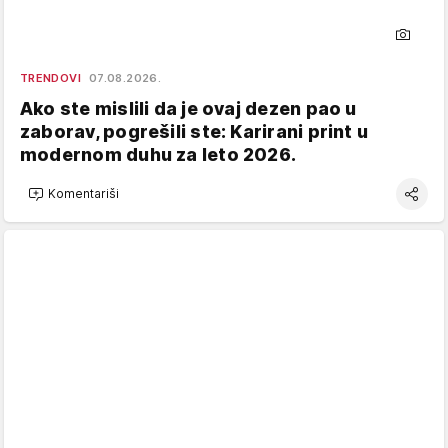
TRENDOVI
07.08.2026.
Ako ste mislili da je ovaj dezen pao u
zaborav, pogrešili ste: Karirani print u
modernom duhu za leto 2026.
Komentariši