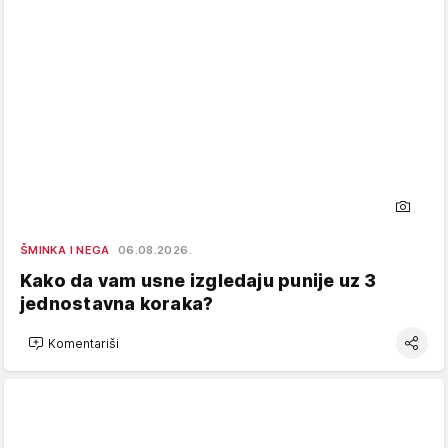
ŠMINKA I NEGA
06.08.2026.
Kako da vam usne izgledaju punije uz 3
jednostavna koraka?
Komentariši