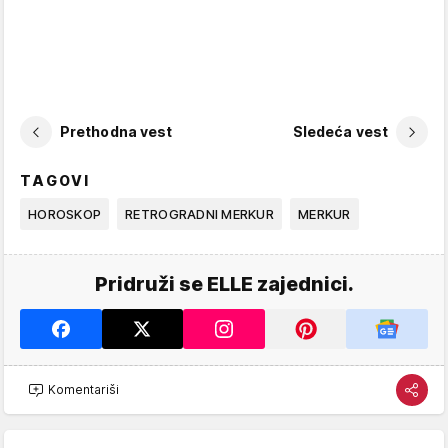
Prethodna vest
Sledeća vest
TAGOVI
HOROSKOP
RETROGRADNI MERKUR
MERKUR
Pridruži se ELLE zajednici.
Komentariši