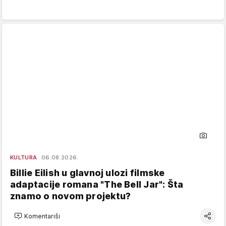
KULTURA
06.08.2026.
Billie Eilish u glavnoj ulozi filmske
adaptacije romana "The Bell Jar": Šta
znamo o novom projektu?
Komentariši