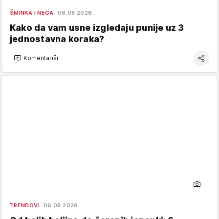
ŠMINKA I NEGA
06.08.2026.
Kako da vam usne izgledaju punije uz 3
jednostavna koraka?
Komentariši
TRENDOVI
06.08.2026.