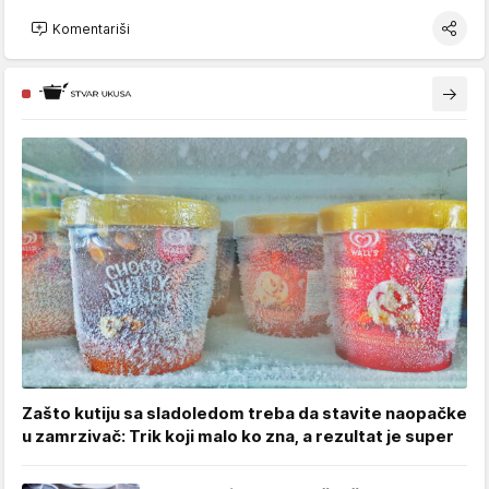
Komentariši
Zašto kutiju sa sladoledom treba da stavite naopačke
u zamrzivač: Trik koji malo ko zna, a rezultat je super