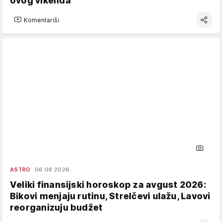
ovog vikenda
Komentariši
ASTRO
06.08.2026.
Veliki finansijski horoskop za avgust 2026:
Bikovi menjaju rutinu, Strelčevi ulažu, Lavovi
reorganizuju budžet