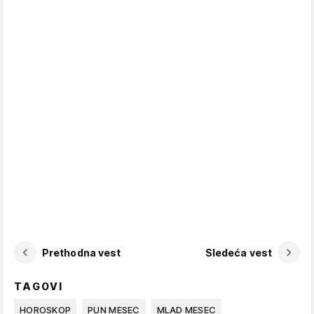
Prethodna vest
Sledeća vest
TAGOVI
HOROSKOP
PUN MESEC
MLAD MESEC