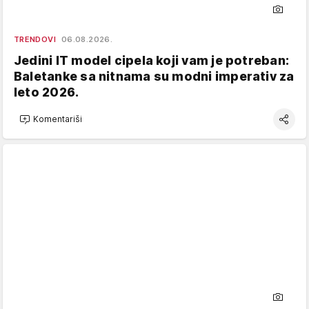
TRENDOVI
06.08.2026.
Jedini IT model cipela koji vam je potreban:
Baletanke sa nitnama su modni imperativ za
leto 2026.
Komentariši