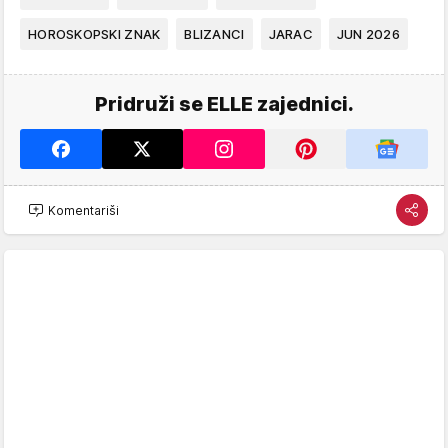
HOROSKOPSKI ZNAK
BLIZANCI
JARAC
JUN 2026
Pridruži se ELLE zajednici.
Komentariši