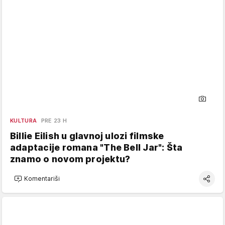
KULTURA
PRE 23 H
Billie Eilish u glavnoj ulozi filmske
adaptacije romana "The Bell Jar": Šta
znamo o novom projektu?
Komentariši