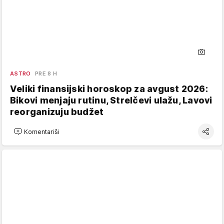
ASTRO
PRE 8 H
Veliki finansijski horoskop za avgust 2026:
Bikovi menjaju rutinu, Strelčevi ulažu, Lavovi
reorganizuju budžet
Komentariši