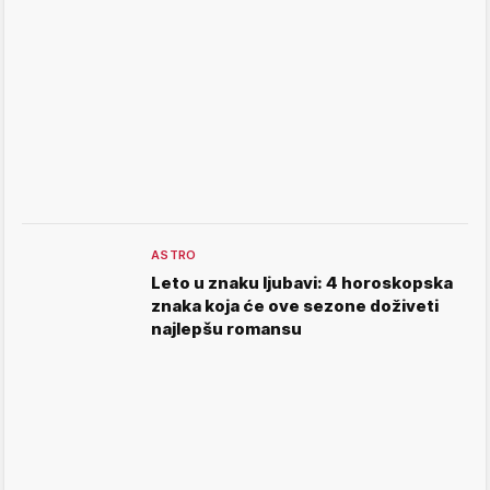
ASTRO
Leto u znaku ljubavi: 4 horoskopska
znaka koja će ove sezone doživeti
najlepšu romansu