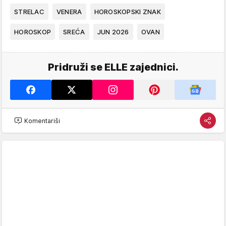
STRELAC
VENERA
HOROSKOPSKI ZNAK
HOROSKOP
SREĆA
JUN 2026
OVAN
Pridruži se ELLE zajednici.
Komentariši