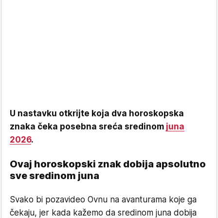
U nastavku otkrijte koja dva horoskopska
znaka čeka posebna sreća sredinom
juna
2026
.
Ovaj horoskopski znak dobija apsolutno
sve sredinom juna
Svako bi pozavideo Ovnu na avanturama koje ga
čekaju, jer kada kažemo da sredinom juna dobija