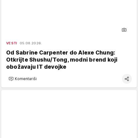
VESTI
05.08.2026.
Od Sabrine Carpenter do Alexe Chung:
Otkrijte Shushu/Tong, modni brend koji
obožavaju IT devojke
Komentariši