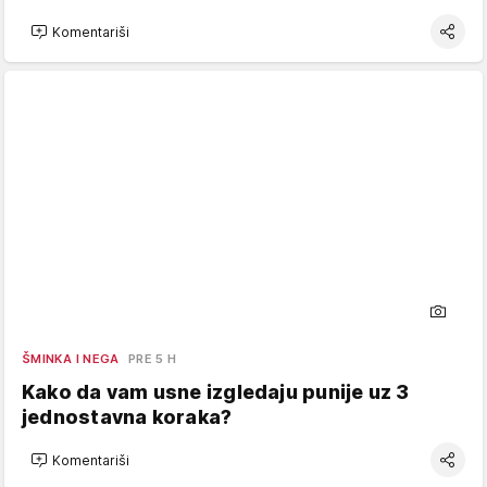
Komentariši
ŠMINKA I NEGA
PRE 5 H
Kako da vam usne izgledaju punije uz 3
jednostavna koraka?
Komentariši