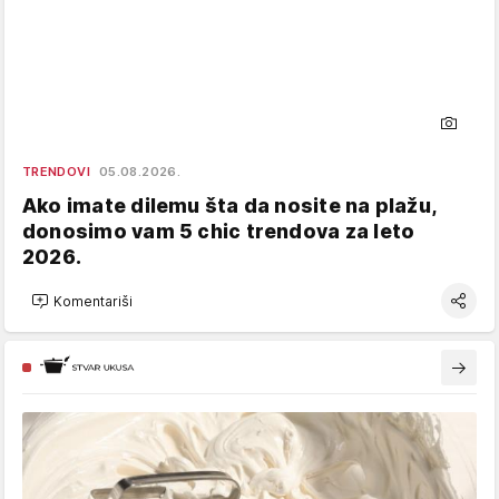
TRENDOVI
05.08.2026.
Ako imate dilemu šta da nosite na plažu,
donosimo vam 5 chic trendova za leto
2026.
Komentariši