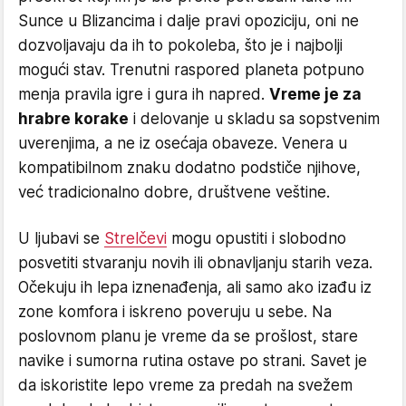
Sunce u Blizancima i dalje pravi opoziciju, oni ne
dozvoljavaju da ih to pokoleba, što je i najbolji
mogući stav. Trenutni raspored planeta potpuno
menja pravila igre i gura ih napred.
Vreme je za
hrabre korake
i delovanje u skladu sa sopstvenim
uverenjima, a ne iz osećaja obaveze. Venera u
kompatibilnom znaku dodatno podstiče njihove,
već tradicionalno dobre, društvene veštine.
U ljubavi se
Strelčevi
mogu opustiti i slobodno
posvetiti stvaranju novih ili obnavljanju starih veza.
Očekuju ih lepa iznenađenja, ali samo ako izađu iz
zone komfora i iskreno poveruju u sebe. Na
poslovnom planu je vreme da se prošlost, stare
navike i sumorna rutina ostave po strani. Savet je
da iskoristite lepo vreme za predah na svežem