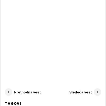
Prethodna vest
Sledeća vest
TAGOVI