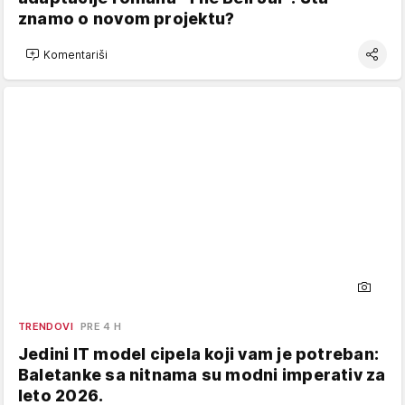
znamo o novom projektu?
Komentariši
TRENDOVI
PRE 4 H
Jedini IT model cipela koji vam je potreban:
Baletanke sa nitnama su modni imperativ za
leto 2026.