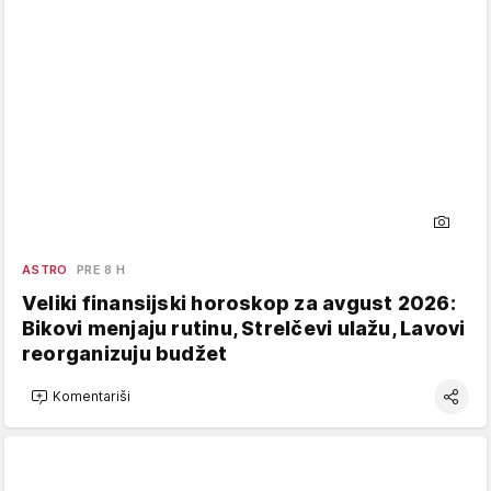
ASTRO
PRE 8 H
Veliki finansijski horoskop za avgust 2026:
Bikovi menjaju rutinu, Strelčevi ulažu, Lavovi
reorganizuju budžet
Komentariši