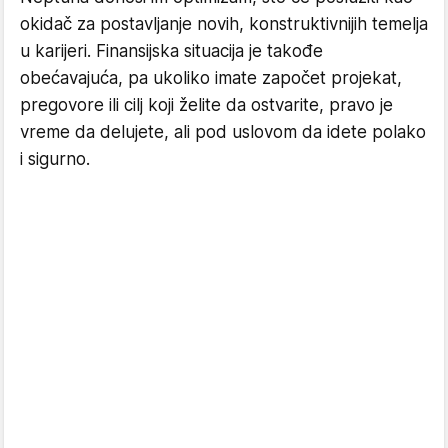
okidač za postavljanje novih, konstruktivnijih temelja
u karijeri. Finansijska situacija je takođe
obećavajuća, pa ukoliko imate započet projekat,
pregovore ili cilj koji želite da ostvarite, pravo je
vreme da delujete, ali pod uslovom da idete polako
i sigurno.