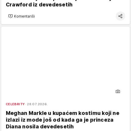
Crawford iz devedesetih
Komentariši
CELEBRITY
28.07.2026.
Meghan Markle u kupaćem kostimu koji ne
izlazi iz mode još od kada ga je princeza
Diana nosila devedesetih