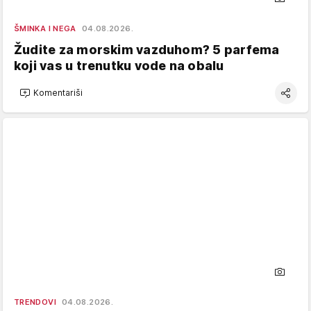
ŠMINKA I NEGA
04.08.2026.
Žudite za morskim vazduhom? 5 parfema
koji vas u trenutku vode na obalu
Komentariši
TRENDOVI
04.08.2026.