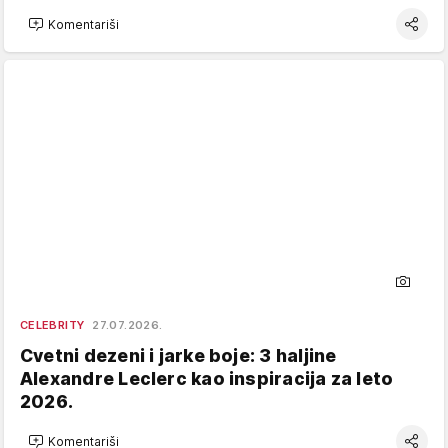
Komentariši
CELEBRITY
27.07.2026.
Cvetni dezeni i jarke boje: 3 haljine
Alexandre Leclerc kao inspiracija za leto
2026.
Komentariši