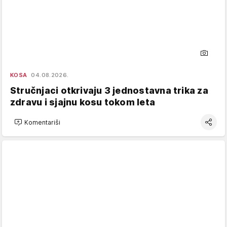
KOSA
04.08.2026.
Stručnjaci otkrivaju 3 jednostavna trika za
zdravu i sjajnu kosu tokom leta
Komentariši