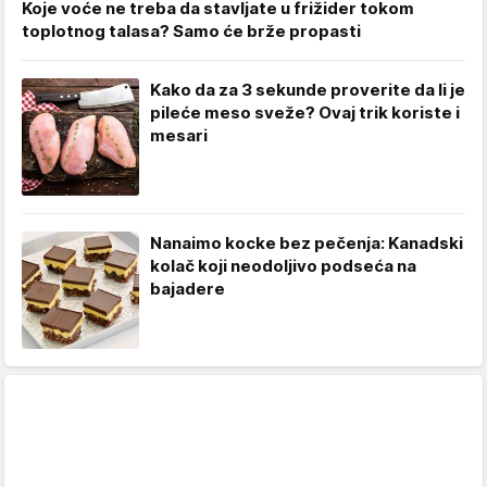
Koje voće ne treba da stavljate u frižider tokom
toplotnog talasa? Samo će brže propasti
Kako da za 3 sekunde proverite da li je
pileće meso sveže? Ovaj trik koriste i
mesari
Nanaimo kocke bez pečenja: Kanadski
kolač koji neodoljivo podseća na
bajadere