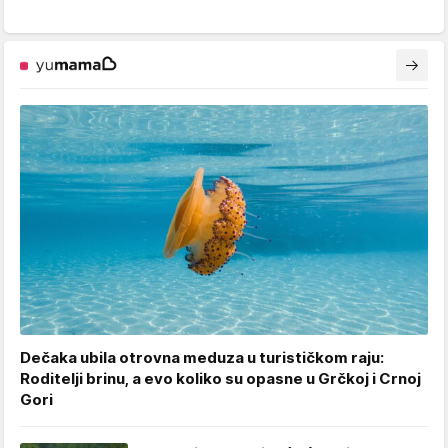
Dečaka ubila otrovna meduza u turističkom raju:
Roditelji brinu, a evo koliko su opasne u Grčkoj i Crnoj
Gori