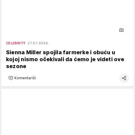
CELEBRITY
27.07.2026.
Sienna Miller spojila farmerke i obuću u
kojoj nismo očekivali da ćemo je videti ove
sezone
Komentariši