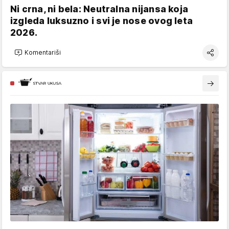
Ni crna, ni bela: Neutralna nijansa koja
izgleda luksuzno i svi je nose ovog leta
2026.
Komentariši