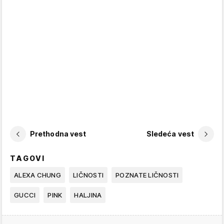
Prethodna vest
Sledeća vest
TAGOVI
ALEXA CHUNG
LIČNOSTI
POZNATE LIČNOSTI
GUCCI
PINK
HALJINA