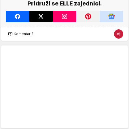
Pridruži se ELLE zajednici.
Komentariši