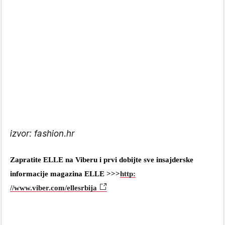
izvor: fashion.hr
Zapratite ELLE na Viberu i prvi dobijte sve insajderske
informacije magazina ELLE >>>
http:
//www.viber.com/ellesrbija