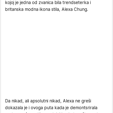
kojoj je jedna od zvanica bila trendseterka i
britanska modna ikona stila, Alexa Chung.
Da nikad, ali apsolutni nikad, Alexa ne greši
dokazala je i ovoga puta kada je demontsrirala