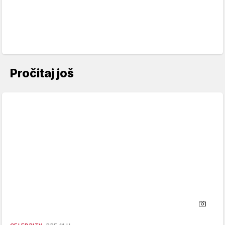
Pročitaj još