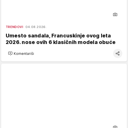
TRENDOVI
04.08.2026.
Umesto sandala, Francuskinje ovog leta
2026. nose ovih 6 klasičnih modela obuće
Komentariši