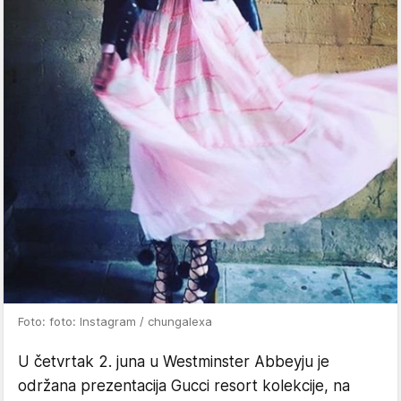
Foto: foto: Instagram / chungalexa
U četvrtak 2. juna u Westminster Abbeyju je
održana prezentacija Gucci resort kolekcije, na