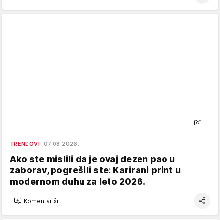
TRENDOVI
07.08.2026.
Ako ste mislili da je ovaj dezen pao u
zaborav, pogrešili ste: Karirani print u
modernom duhu za leto 2026.
Komentariši