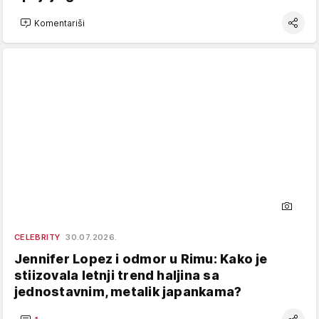
Komentariši
CELEBRITY
30.07.2026.
Jennifer Lopez i odmor u Rimu: Kako je
stiizovala letnji trend haljina sa
jednostavnim, metalik japankama?