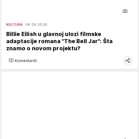
KULTURA
06.08.2026.
Billie Eilish u glavnoj ulozi filmske
adaptacije romana "The Bell Jar": Šta
znamo o novom projektu?
Komentariši