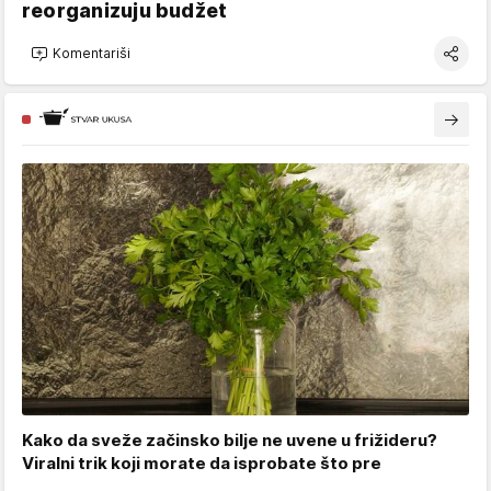
reorganizuju budžet
Komentariši
Kako da sveže začinsko bilje ne uvene u frižideru?
Viralni trik koji morate da isprobate što pre