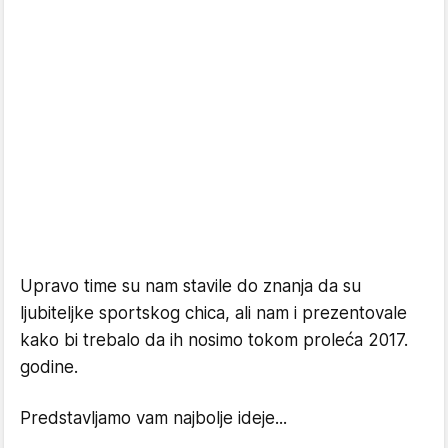
Upravo time su nam stavile do znanja da su
ljubiteljke sportskog chica, ali nam i prezentovale
kako bi trebalo da ih nosimo tokom proleća 2017.
godine.
Predstavljamo vam najbolje ideje...