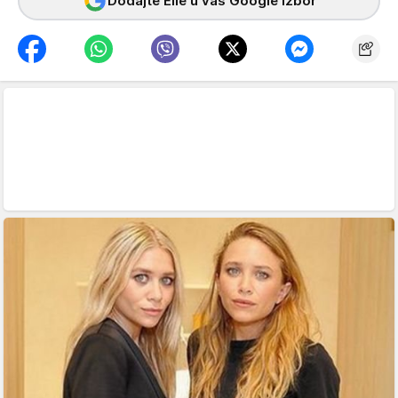
Dodajte Elle u vaš Google izbor