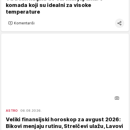
komada koji su idealni za visoke
temperature
Komentariši
ASTRO
06.08.2026.
Veliki finansijski horoskop za avgust 2026:
Bikovi menjaju rutinu, Strelčevi ulažu, Lavovi