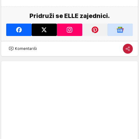
Pridruži se ELLE zajednici.
Komentariši