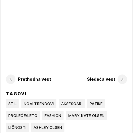
Prethodna vest
Sledeća vest
TAGOVI
STIL
NOVI TRENDOVI
AKSESOARI
PATIKE
PROLEĆE/LETO
FASHION
MARY-KATE OLSEN
LIČNOSTI
ASHLEY OLSEN