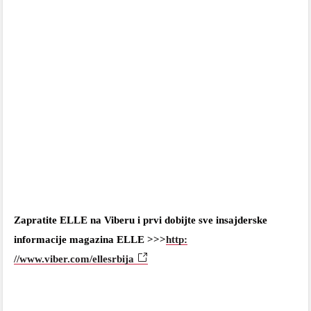
Zapratite ELLE na Viberu i prvi dobijte sve insajderske
informacije magazina ELLE >>>
http:
//www.viber.com/ellesrbija