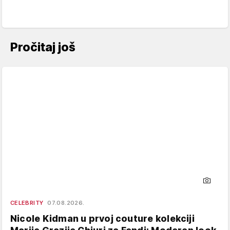
Pročitaj još
CELEBRITY
07.08.2026.
Nicole Kidman u prvoj couture kolekciji