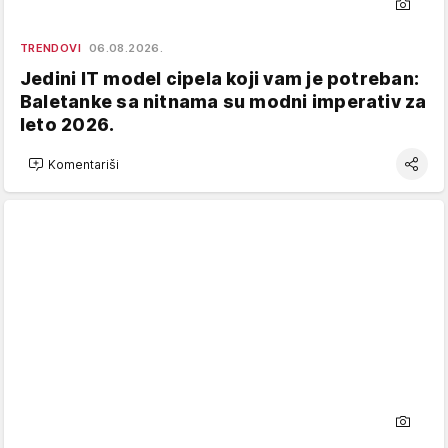
TRENDOVI
06.08.2026.
Jedini IT model cipela koji vam je potreban:
Baletanke sa nitnama su modni imperativ za
leto 2026.
Komentariši