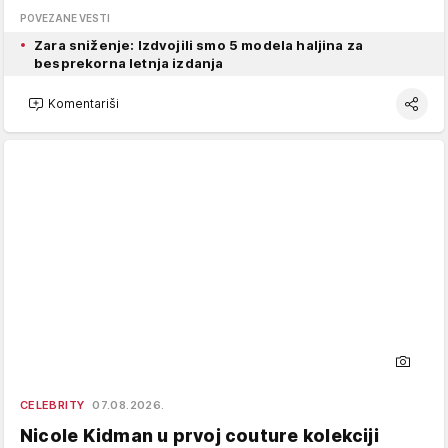
POVEZANE VESTI
Zara sniženje: Izdvojili smo 5 modela haljina za
besprekorna letnja izdanja
Komentariši
CELEBRITY
07.08.2026.
Nicole Kidman u prvoj couture kolekciji