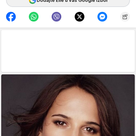
Dodajte Elle u vaš Google izbor