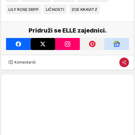
LILY ROSE DEPP
LIČNOSTI
ZOE KRAVITZ
Pridruži se ELLE zajednici.
Komentariši