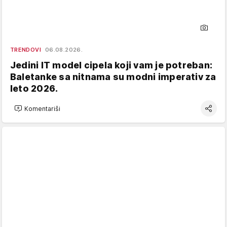
TRENDOVI
06.08.2026.
Jedini IT model cipela koji vam je potreban:
Baletanke sa nitnama su modni imperativ za
leto 2026.
Komentariši