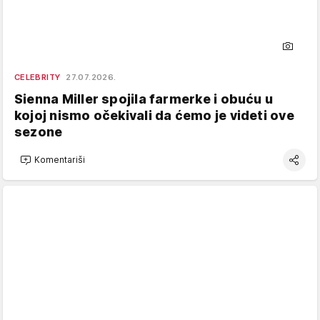
CELEBRITY
27.07.2026.
Sienna Miller spojila farmerke i obuću u
kojoj nismo očekivali da ćemo je videti ove
sezone
Komentariši