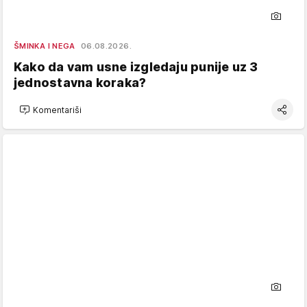
ŠMINKA I NEGA
06.08.2026.
Kako da vam usne izgledaju punije uz 3
jednostavna koraka?
Komentariši