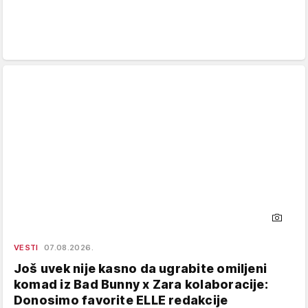
VESTI
07.08.2026.
Još uvek nije kasno da ugrabite omiljeni
komad iz Bad Bunny x Zara kolaboracije:
Donosimo favorite ELLE redakcije