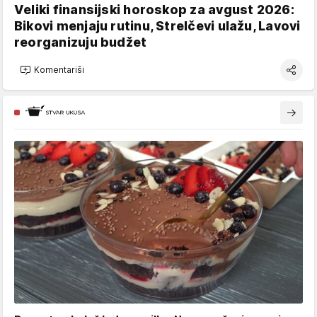
Veliki finansijski horoskop za avgust 2026:
Bikovi menjaju rutinu, Strelčevi ulažu, Lavovi
reorganizuju budžet
Komentariši