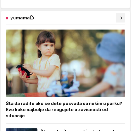
Šta da radite ako se dete posvađa sa nekim u parku?
Evo kako najbolje da reagujete u zavisnosti od
situacije