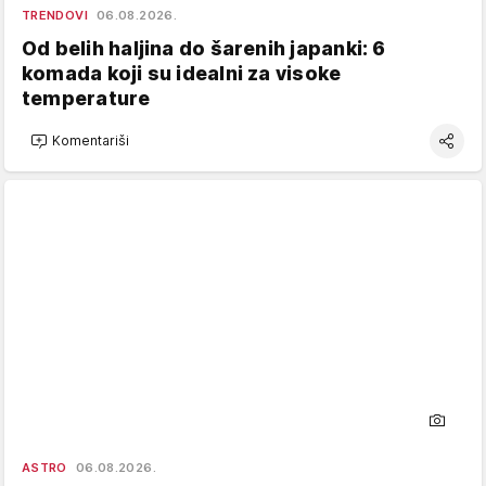
TRENDOVI
06.08.2026.
Od belih haljina do šarenih japanki: 6
komada koji su idealni za visoke
temperature
Komentariši
ASTRO
06.08.2026.