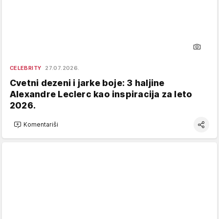
CELEBRITY
27.07.2026.
Cvetni dezeni i jarke boje: 3 haljine
Alexandre Leclerc kao inspiracija za leto
2026.
Komentariši