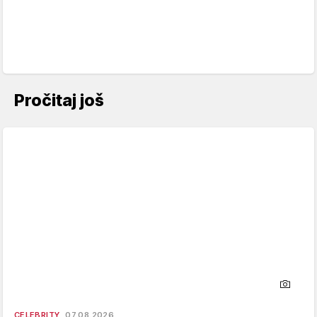
Pročitaj još
CELEBRITY
07.08.2026.