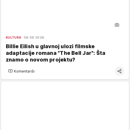
KULTURA
06.08.2026.
Billie Eilish u glavnoj ulozi filmske
adaptacije romana "The Bell Jar": Šta
znamo o novom projektu?
Komentariši