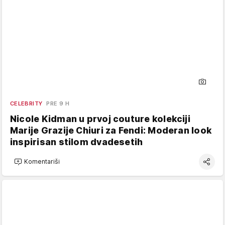
CELEBRITY
PRE 9 H
Nicole Kidman u prvoj couture kolekciji
Marije Grazije Chiuri za Fendi: Moderan look
inspirisan stilom dvadesetih
Komentariši