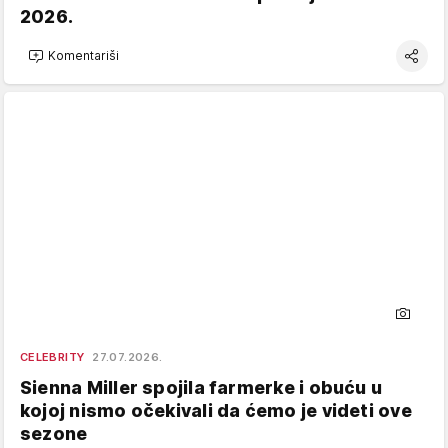
2026.
Komentariši
CELEBRITY
27.07.2026.
Sienna Miller spojila farmerke i obuću u
kojoj nismo očekivali da ćemo je videti ove
sezone