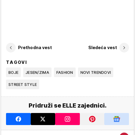
Prethodna vest
Sledeća vest
TAGOVI
BOJE
JESEN/ZIMA
FASHION
NOVI TRENDOVI
STREET STYLE
Pridruži se ELLE zajednici.