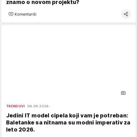
znamo o novom projektu?
Komentariši
TRENDOVI
06.08.2026.
Jedini IT model cipela koji vam je potreban:
Baletanke sa nitnama su modni imperativ za
leto 2026.