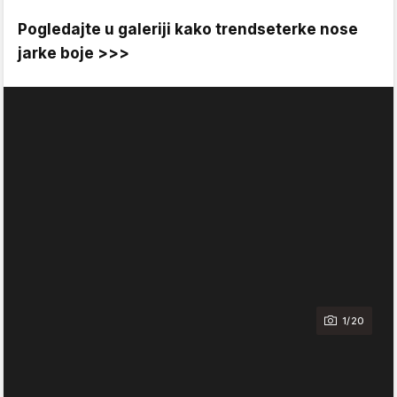
Pogledajte u galeriji kako trendseterke nose
jarke boje >>>
1/20