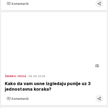
Komentariši
ŠMINKA I NEGA
06.08.2026.
Kako da vam usne izgledaju punije uz 3
jednostavna koraka?
Komentariši