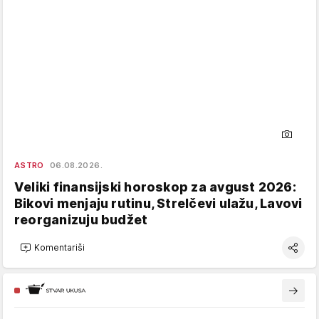
ASTRO
06.08.2026.
Veliki finansijski horoskop za avgust 2026:
Bikovi menjaju rutinu, Strelčevi ulažu, Lavovi
reorganizuju budžet
Komentariši