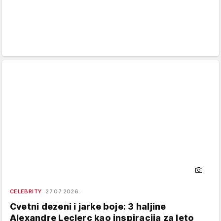
CELEBRITY
27.07.2026.
Cvetni dezeni i jarke boje: 3 haljine
Alexandre Leclerc kao inspiracija za leto