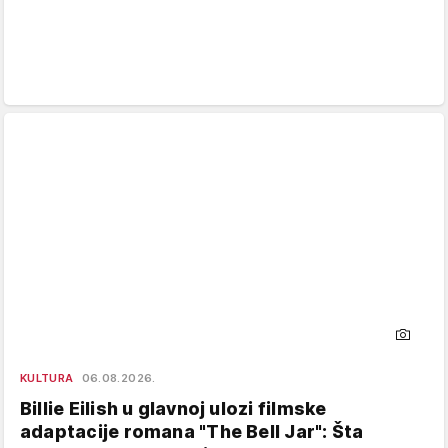
KULTURA
06.08.2026.
Billie Eilish u glavnoj ulozi filmske
adaptacije romana "The Bell Jar": Šta