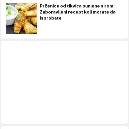
Prženice od tikvica punjene sirom:
Zaboravljeni recept koji morate da
isprobate