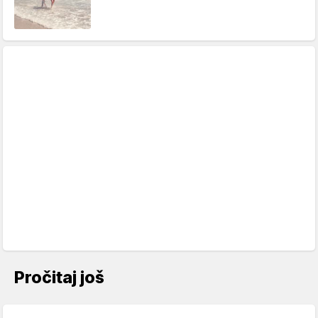
Pročitaj još