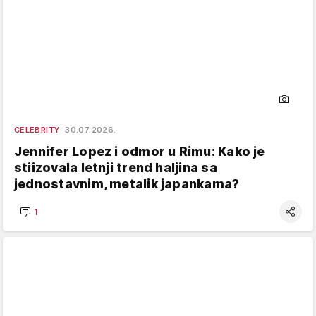
CELEBRITY
30.07.2026.
Jennifer Lopez i odmor u Rimu: Kako je
stiizovala letnji trend haljina sa
jednostavnim, metalik japankama?
1