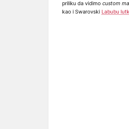
priliku da vidimo
custom m
kao i Swarovski
Labubu lutk