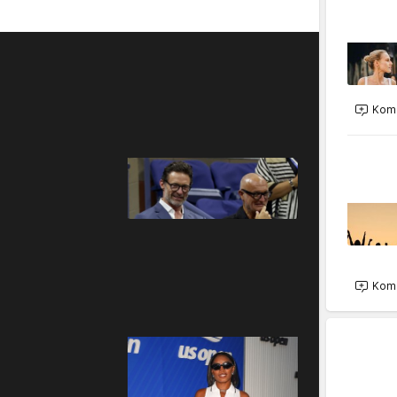
Kome
Kome