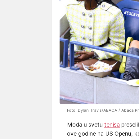
Foto: Dylan Travis/ABACA / Abaca Pr
Moda u svetu
tenisa
preseli
ove godine na US Openu, koji