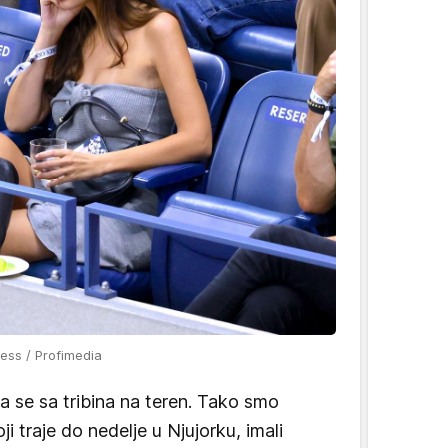
ess / Profimedia
la se sa tribina na teren. Tako smo
 traje do nedelje u Njujorku, imali