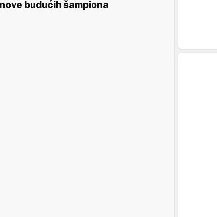
nove budućih šampiona