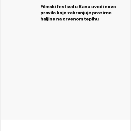
Filmski festival u Kanu uvodi novo
pravilo koje zabranjuje prozirne
haljine na crvenom tepihu