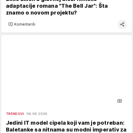
adaptacije romana "The Bell Jar": Šta
znamo o novom projektu?
Komentariši
TRENDOVI
06.08.2026.
Jedini IT model cipela koji vam je potreban:
Baletanke sa nitnama su modni imperativ za