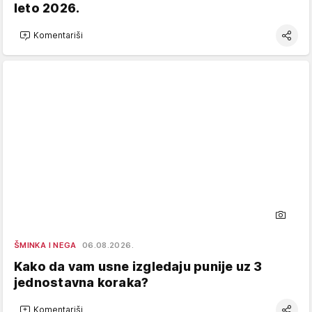
leto 2026.
Komentariši
ŠMINKA I NEGA
06.08.2026.
Kako da vam usne izgledaju punije uz 3
jednostavna koraka?
Komentariši