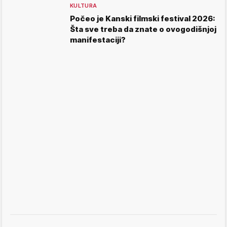
KULTURA
Počeo je Kanski filmski festival 2026:
Šta sve treba da znate o ovogodišnjoj
manifestaciji?