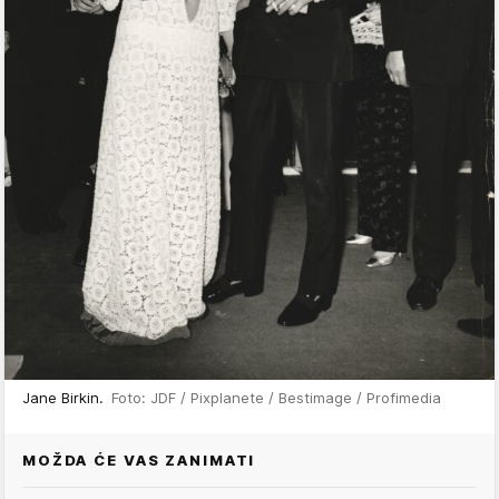
Jane Birkin.
Foto: JDF / Pixplanete / Bestimage / Profimedia
MOŽDA ĆE VAS ZANIMATI