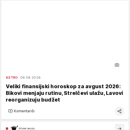
ASTRO
06.08.2026.
Veliki finansijski horoskop za avgust 2026:
Bikovi menjaju rutinu, Strelčevi ulažu, Lavovi
reorganizuju budžet
Komentariši