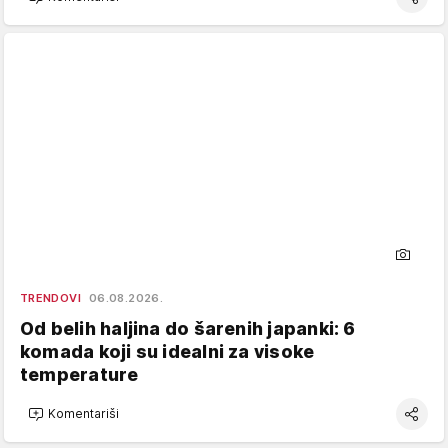
TRENDOVI
06.08.2026.
Od belih haljina do šarenih japanki: 6
komada koji su idealni za visoke
temperature
Komentariši