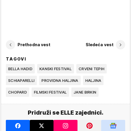
Prethodna vest
Sledeća vest
TAGOVI
BELLA HADID
KANSKI FESTIVAL
CRVENI TEPIH
SCHIAPARELLI
PROVIDNA HALJINA
HALJINA
CHOPARD
FILMSKI FESTIVAL
JANE BIRKIN
Pridruži se ELLE zajednici.