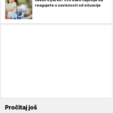
reagujete u zavisnosti od situacije
Pročitaj još