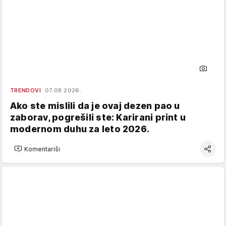
TRENDOVI
07.08.2026.
Ako ste mislili da je ovaj dezen pao u
zaborav, pogrešili ste: Karirani print u
modernom duhu za leto 2026.
Komentariši