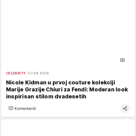
CELEBRITY
07.08.2026.
Nicole Kidman u prvoj couture kolekciji
Marije Grazije Chiuri za Fendi: Moderan look
inspirisan stilom dvadesetih
Komentariši