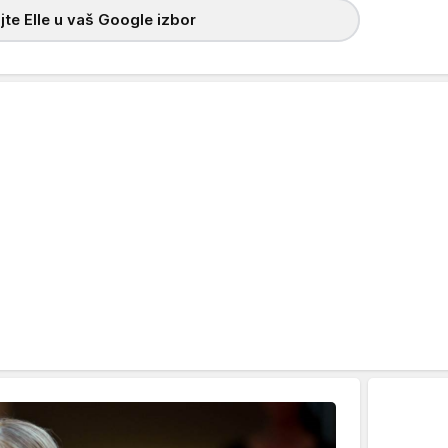
te Elle u vaš Google izbor