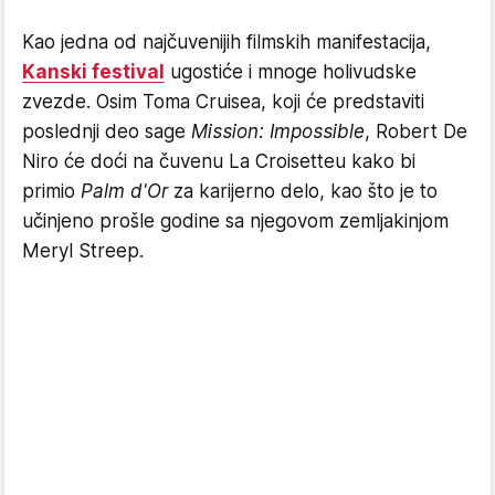
Kao jedna od najčuvenijih filmskih manifestacija,
Kanski festival
ugostiće i mnoge holivudske
zvezde. Osim Toma Cruisea, koji će predstaviti
poslednji deo sage
Mission: Impossible
, Robert De
Niro će doći na čuvenu La Croisetteu kako bi
primio
Palm d'Or
za karijerno delo, kao što je to
učinjeno prošle godine sa njegovom zemljakinjom
Meryl Streep.