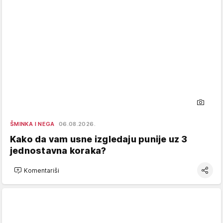
ŠMINKA I NEGA
06.08.2026.
Kako da vam usne izgledaju punije uz 3
jednostavna koraka?
Komentariši