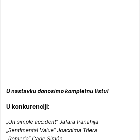
U nastavku donosimo kompletnu listu!
U konkurenciji:
„Un simple accident“ Jafara Panahija
„Sentimental Value“ Joachima Triera
„Romería“ Carle Simón