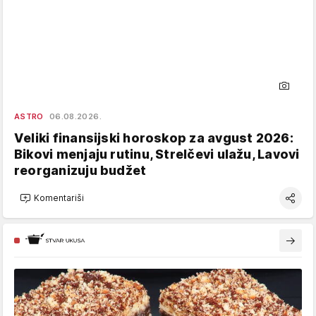
ASTRO
06.08.2026.
Veliki finansijski horoskop za avgust 2026:
Bikovi menjaju rutinu, Strelčevi ulažu, Lavovi
reorganizuju budžet
Komentariši