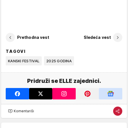
Prethodna vest
Sledeća vest
TAGOVI
KANSKI FESTIVAL
2025 GODINA
Pridruži se ELLE zajednici.
Komentariši