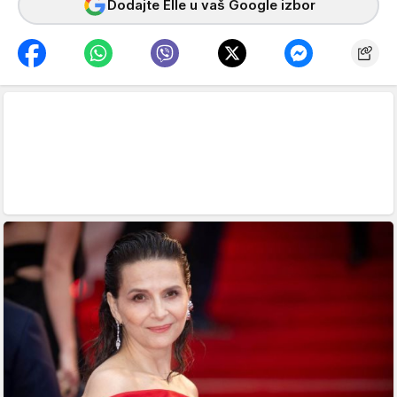
Dodajte Elle u vaš Google izbor