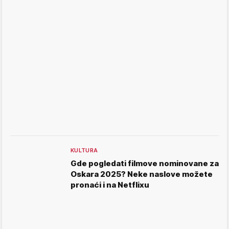
KULTURA
Gde pogledati filmove nominovane za
Oskara 2025? Neke naslove možete
pronaći i na Netflixu