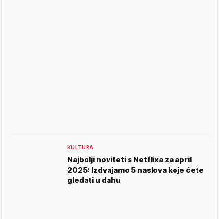
KULTURA
Najbolji noviteti s Netflixa za april
2025: Izdvajamo 5 naslova koje ćete
gledati u dahu