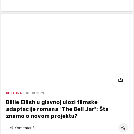
KULTURA
06.08.2026.
Billie Eilish u glavnoj ulozi filmske
adaptacije romana "The Bell Jar": Šta
znamo o novom projektu?
Komentariši