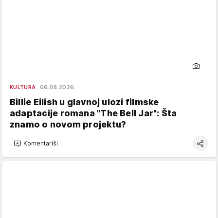
KULTURA
06.08.2026.
Billie Eilish u glavnoj ulozi filmske
adaptacije romana "The Bell Jar": Šta
znamo o novom projektu?
Komentariši