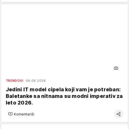
TRENDOVI
06.08.2026.
Jedini IT model cipela koji vam je potreban:
Baletanke sa nitnama su modni imperativ za
leto 2026.
Komentariši