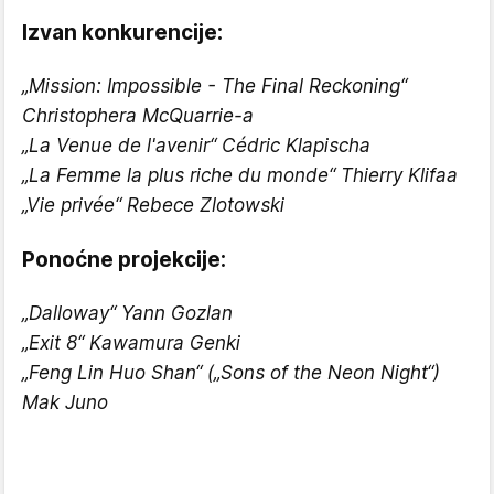
Izvan konkurencije:
„Mission: Impossible - The Final Reckoning“
Christophera McQuarrie-a
„La Venue de l'avenir“ Cédric Klapischa
„La Femme la plus riche du monde“ Thierry Klifaa
„Vie privée“ Rebece Zlotowski
Ponoćne projekcije:
„Dalloway“ Yann Gozlan
„Exit 8“ Kawamura Genki
„Feng Lin Huo Shan“ („Sons of the Neon Night“)
Mak Juno