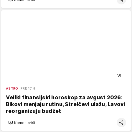
ASTRO
PRE 17 H
Veliki finansijski horoskop za avgust 2026:
Bikovi menjaju rutinu, Strelčevi ulažu, Lavovi
reorganizuju budžet
Komentariši