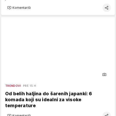
Komentariši
TRENDOVI
PRE 15 H
Od belih haljina do šarenih japanki: 6
komada koji su idealni za visoke
temperature
Komentariši