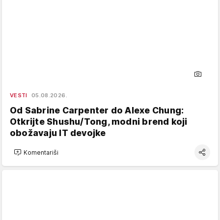
VESTI
05.08.2026.
Od Sabrine Carpenter do Alexe Chung:
Otkrijte Shushu/Tong, modni brend koji
obožavaju IT devojke
Komentariši