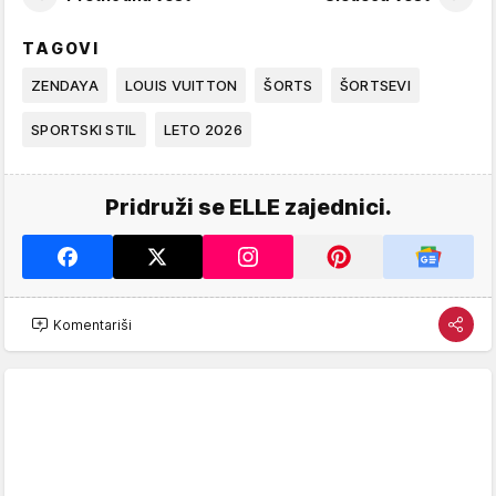
TAGOVI
ZENDAYA
LOUIS VUITTON
ŠORTS
ŠORTSEVI
SPORTSKI STIL
LETO 2026
Pridruži se ELLE zajednici.
Komentariši