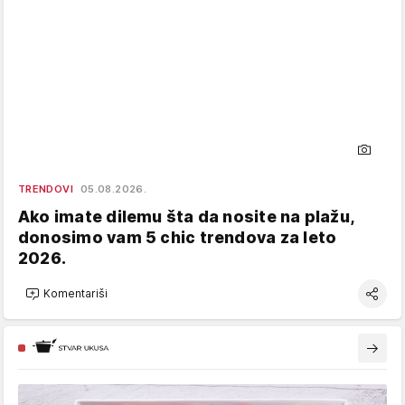
TRENDOVI
05.08.2026.
Ako imate dilemu šta da nosite na plažu,
donosimo vam 5 chic trendova za leto
2026.
Komentariši