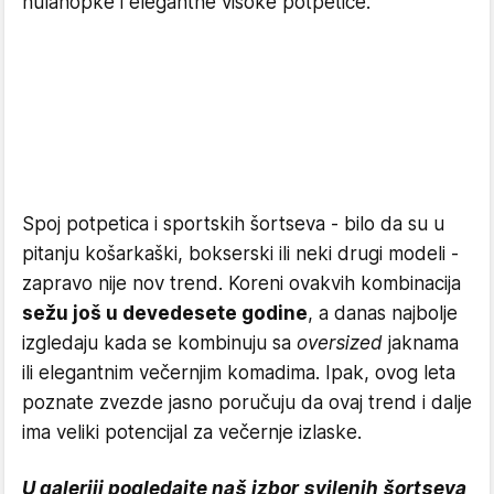
hulahopke i elegantne visoke potpetice.
Spoj potpetica i sportskih šortseva - bilo da su u
pitanju košarkaški, bokserski ili neki drugi modeli -
zapravo nije nov trend. Koreni ovakvih kombinacija
sežu još u devedesete godine
, a danas najbolje
izgledaju kada se kombinuju sa
oversized
jaknama
ili elegantnim večernjim komadima. Ipak, ovog leta
poznate zvezde jasno poručuju da ovaj trend i dalje
ima veliki potencijal za večernje izlaske.
U galeriji pogledajte naš izbor svilenih šortseva