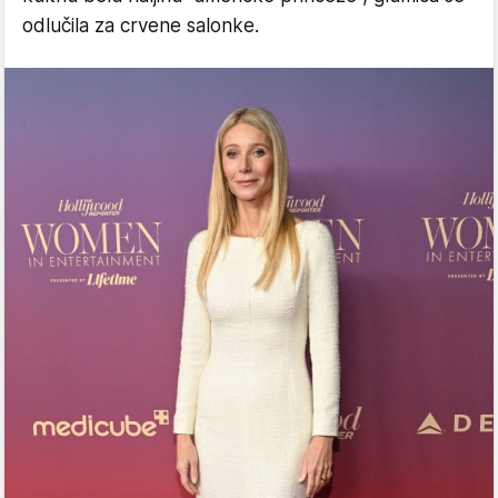
odlučila za crvene salonke.