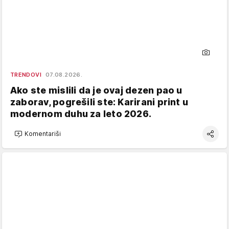
TRENDOVI
07.08.2026.
Ako ste mislili da je ovaj dezen pao u
zaborav, pogrešili ste: Karirani print u
modernom duhu za leto 2026.
Komentariši