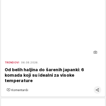
TRENDOVI
06.08.2026.
Od belih haljina do šarenih japanki: 6
komada koji su idealni za visoke
temperature
Komentariši