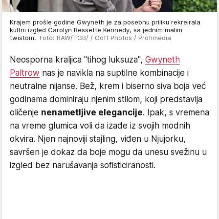
Krajem prošle godine Gwyneth je za posebnu priliku rekreirala
kultni izgled Carolyn Bessette Kennedy, sa jednim malim
twistom.
Foto: RAW/TGB/ / Goff Photos / Profimedia
Neosporna kraljica "tihog luksuza",
Gwyneth
Paltrow
nas je navikla na suptilne kombinacije i
neutralne nijanse. Bež, krem i biserno siva boja već
godinama dominiraju njenim stilom, koji predstavlja
oličenje
nenametljive elegancije
. Ipak, s vremena
na vreme glumica voli da izađe iz svojih modnih
okvira. Njen najnoviji stajling, viđen u Njujorku,
savršen je dokaz da boje mogu da unesu svežinu u
izgled bez narušavanja sofisticiranosti.