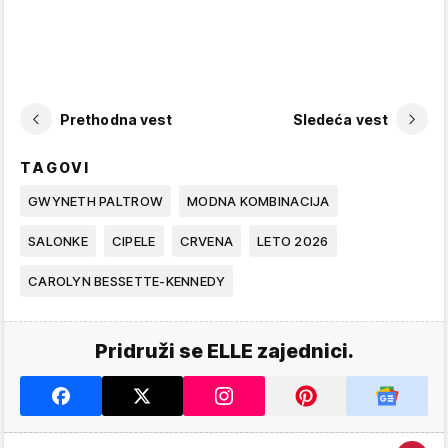
Prethodna vest
Sledeća vest
TAGOVI
GWYNETH PALTROW
MODNA KOMBINACIJA
SALONKE
CIPELE
CRVENA
LETO 2026
CAROLYN BESSETTE-KENNEDY
Pridruži se ELLE zajednici.