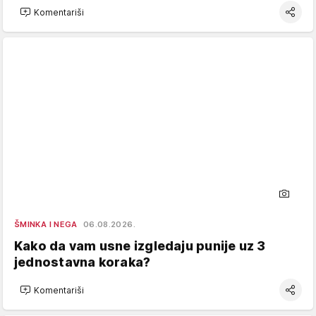
Komentariši
ŠMINKA I NEGA
06.08.2026.
Kako da vam usne izgledaju punije uz 3
jednostavna koraka?
Komentariši