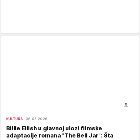
KULTURA
06.08.2026.
Billie Eilish u glavnoj ulozi filmske
adaptacije romana "The Bell Jar": Šta