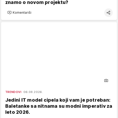
znamo o novom projektu?
Komentariši
TRENDOVI
06.08.2026.
Jedini IT model cipela koji vam je potreban:
Baletanke sa nitnama su modni imperativ za
leto 2026.