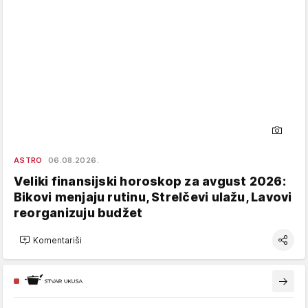
ASTRO
06.08.2026.
Veliki finansijski horoskop za avgust 2026:
Bikovi menjaju rutinu, Strelčevi ulažu, Lavovi
reorganizuju budžet
Komentariši