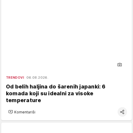
TRENDOVI
06.08.2026.
Od belih haljina do šarenih japanki: 6
komada koji su idealni za visoke
temperature
Komentariši