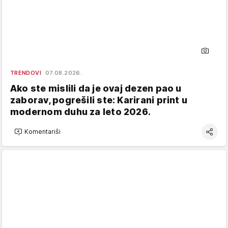
TRENDOVI
07.08.2026.
Ako ste mislili da je ovaj dezen pao u
zaborav, pogrešili ste: Karirani print u
modernom duhu za leto 2026.
Komentariši