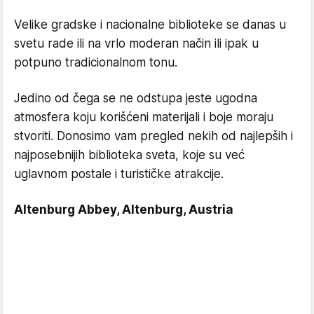
Velike gradske i nacionalne biblioteke se danas u
svetu rade ili na vrlo moderan način ili ipak u
potpuno tradicionalnom tonu.
Jedino od čega se ne odstupa jeste ugodna
atmosfera koju korišćeni materijali i boje moraju
stvoriti. Donosimo vam pregled nekih od najlepših i
najposebnijih biblioteka sveta, koje su već
uglavnom postale i turističke atrakcije.
Altenburg Abbey, Altenburg, Austria