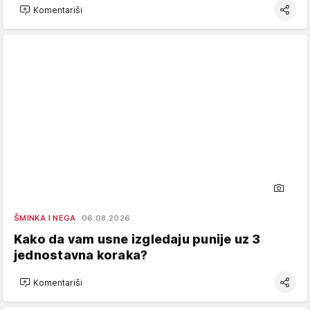
Komentariši
ŠMINKA I NEGA
06.08.2026.
Kako da vam usne izgledaju punije uz 3
jednostavna koraka?
Komentariši