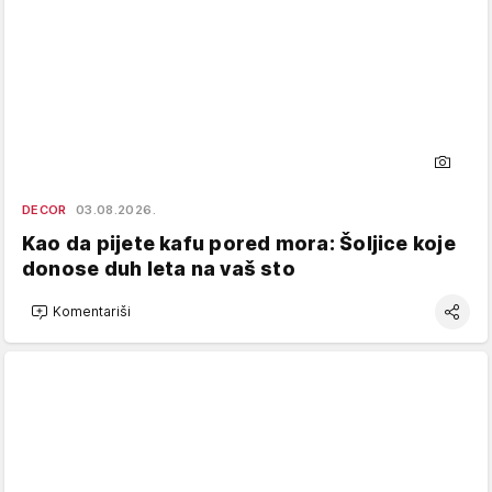
DECOR
03.08.2026.
Kao da pijete kafu pored mora: Šoljice koje
donose duh leta na vaš sto
Komentariši