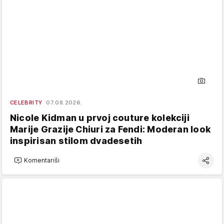
CELEBRITY
07.08.2026.
Nicole Kidman u prvoj couture kolekciji
Marije Grazije Chiuri za Fendi: Moderan look
inspirisan stilom dvadesetih
Komentariši