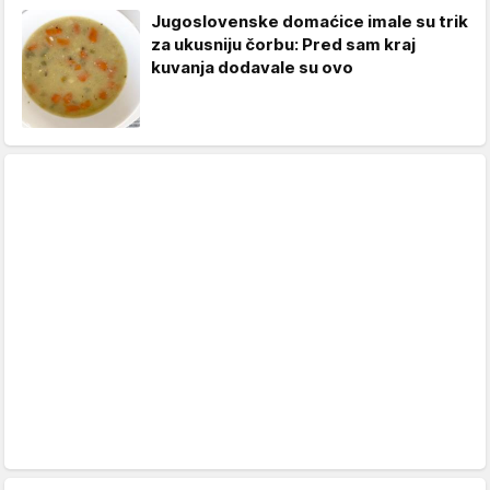
Jugoslovenske domaćice imale su trik
za ukusniju čorbu: Pred sam kraj
kuvanja dodavale su ovo