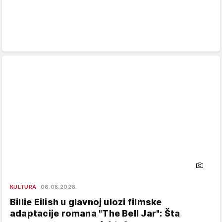
KULTURA
06.08.2026.
Billie Eilish u glavnoj ulozi filmske
adaptacije romana "The Bell Jar": Šta