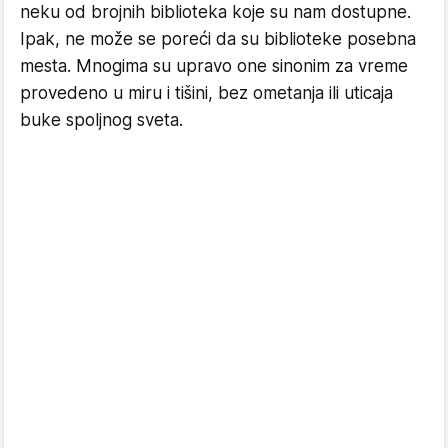
neku od brojnih biblioteka koje su nam dostupne.
Ipak, ne može se poreći da su biblioteke posebna
mesta. Mnogima su upravo one sinonim za vreme
provedeno u miru i tišini, bez ometanja ili uticaja
buke spoljnog sveta.