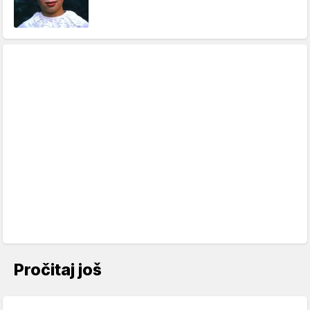
Pročitaj još