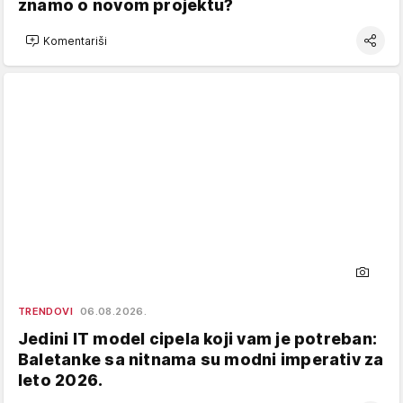
znamo o novom projektu?
Komentariši
TRENDOVI
06.08.2026.
Jedini IT model cipela koji vam je potreban:
Baletanke sa nitnama su modni imperativ za
leto 2026.