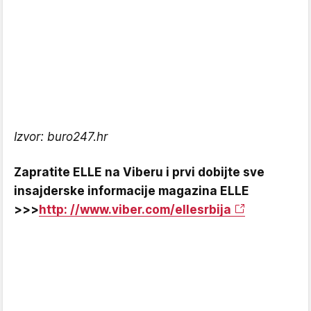
Izvor: buro247.hr
Zapratite ELLE na Viberu i prvi dobijte sve
insajderske informacije magazina ELLE
>>>
http: //www.viber.com/ellesrbija