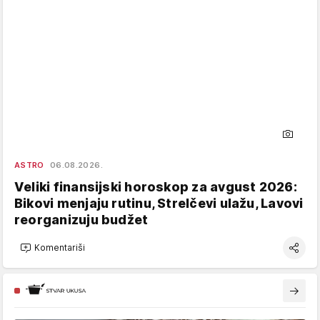
ASTRO
06.08.2026.
Veliki finansijski horoskop za avgust 2026:
Bikovi menjaju rutinu, Strelčevi ulažu, Lavovi
reorganizuju budžet
Komentariši