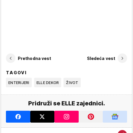
Prethodna vest
Sledeća vest
TAGOVI
ENTERIJERI
ELLE DEKOR
ŽIVOT
Pridruži se ELLE zajednici.