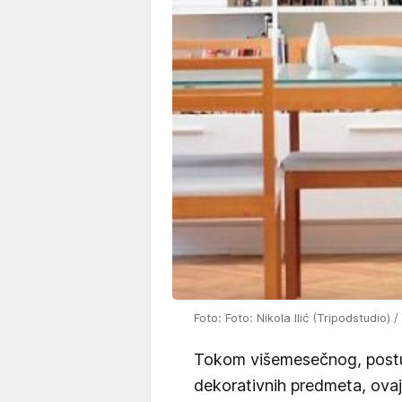
Foto: Foto: Nikola Ilić (Tripodstudio) /
Tokom višemesečnog, postu
dekorativnih predmeta, ovaj