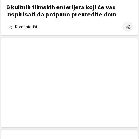
6 kultnih filmskih enterijera koji će vas
inspirisati da potpuno preuredite dom
Komentariši