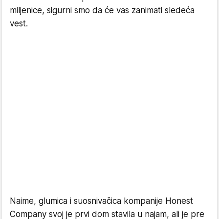
miljenice, sigurni smo da će vas zanimati sledeća
vest.
Naime, glumica i suosnivačica kompanije Honest
Company svoj je prvi dom stavila u najam, ali je pre