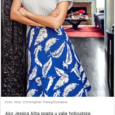
Foto: foto: Christopher Patey/Domaine
Ako Jessica Alba spada u vaše holivudske