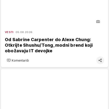
VESTI
05.08.2026.
Od Sabrine Carpenter do Alexe Chung:
Otkrijte Shushu/Tong, modni brend koji
obožavaju IT devojke
Komentariši