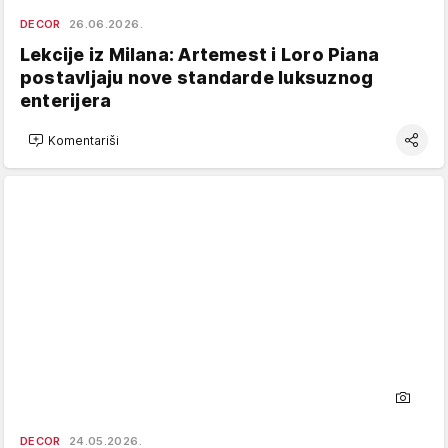
DECOR
26.06.2026.
Lekcije iz Milana: Artemest i Loro Piana
postavljaju nove standarde luksuznog
enterijera
Komentariši
DECOR
24.05.2026.