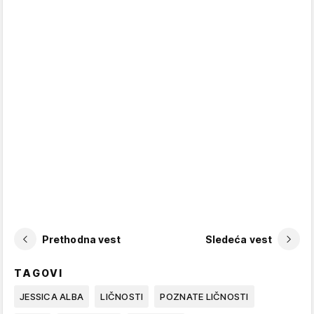
Prethodna vest
Sledeća vest
TAGOVI
JESSICA ALBA
LIČNOSTI
POZNATE LIČNOSTI