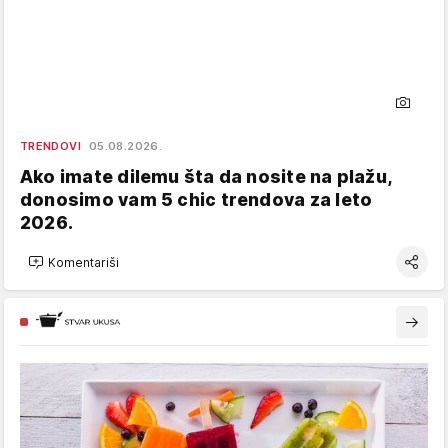
TRENDOVI
05.08.2026.
Ako imate dilemu šta da nosite na plažu,
donosimo vam 5 chic trendova za leto
2026.
Komentariši