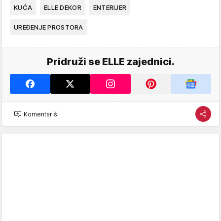
KUĆA
ELLE DEKOR
ENTERIJER
UREĐENJE PROSTORA
Pridruži se ELLE zajednici.
Komentariši