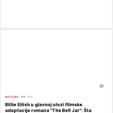
KULTURA
PRE 11 H
Billie Eilish u glavnoj ulozi filmske
adaptacije romana "The Bell Jar": Šta