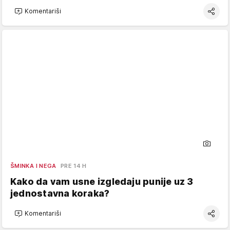
Komentariši
ŠMINKA I NEGA
PRE 14 H
Kako da vam usne izgledaju punije uz 3
jednostavna koraka?
Komentariši