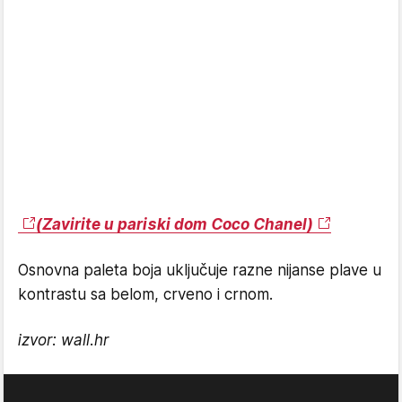
(Zavirite u pariski dom Coco Chanel)
Osnovna paleta boja uključuje razne nijanse plave u
kontrastu sa belom, crveno i crnom.
izvor: wall.hr