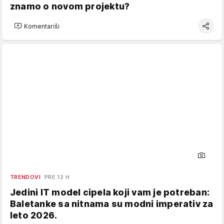
znamo o novom projektu?
Komentariši
TRENDOVI
PRE 12 H
Jedini IT model cipela koji vam je potreban:
Baletanke sa nitnama su modni imperativ za
leto 2026.