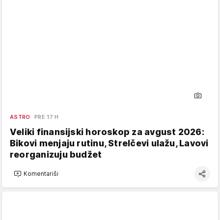
ASTRO
PRE 17 H
Veliki finansijski horoskop za avgust 2026:
Bikovi menjaju rutinu, Strelčevi ulažu, Lavovi
reorganizuju budžet
Komentariši