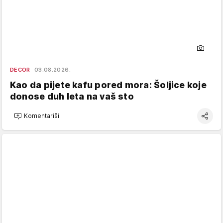
DECOR
03.08.2026.
Kao da pijete kafu pored mora: Šoljice koje
donose duh leta na vaš sto
Komentariši