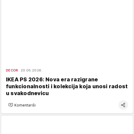
DECOR
20.05.2026.
IKEA PS 2026: Nova era razigrane
funkcionalnosti i kolekcija koja unosi radost
u svakodnevicu
Komentariši