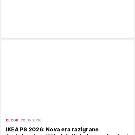
DECOR
20.05.2026.
IKEA PS 2026: Nova era razigrane