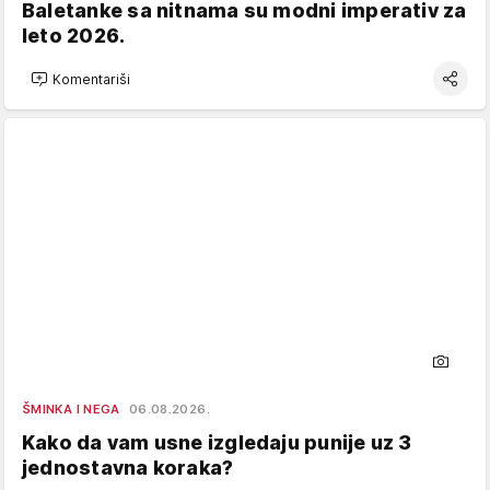
Baletanke sa nitnama su modni imperativ za
leto 2026.
Komentariši
ŠMINKA I NEGA
06.08.2026.
Kako da vam usne izgledaju punije uz 3
jednostavna koraka?