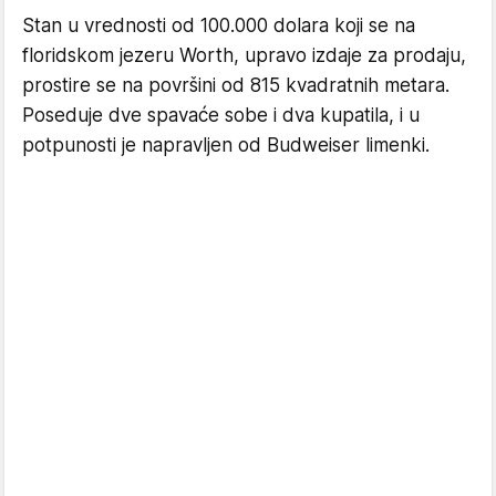
Stan u vrednosti od 100.000 dolara koji se na
floridskom jezeru Worth, upravo izdaje za prodaju,
prostire se na površini od 815 kvadratnih metara.
Poseduje dve spavaće sobe i dva kupatila, i u
potpunosti je napravljen od Budweiser limenki.