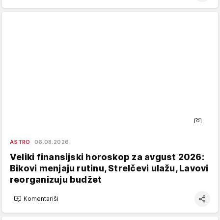
ASTRO
06.08.2026.
Veliki finansijski horoskop za avgust 2026:
Bikovi menjaju rutinu, Strelčevi ulažu, Lavovi
reorganizuju budžet
Komentariši