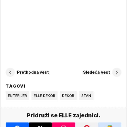
Prethodna vest
Sledeća vest
TAGOVI
ENTERIJER
ELLE DEKOR
DEKOR
STAN
Pridruži se ELLE zajednici.