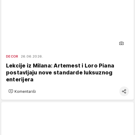
DECOR
26.06.2026.
Lekcije iz Milana: Artemest i Loro Piana
postavljaju nove standarde luksuznog
enterijera
Komentariši