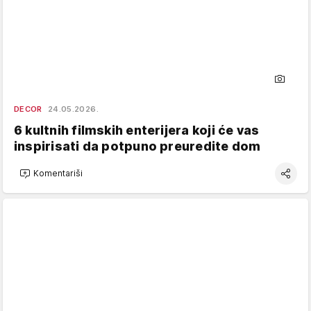
DECOR
24.05.2026.
6 kultnih filmskih enterijera koji će vas
inspirisati da potpuno preuredite dom
Komentariši