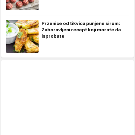
Prženice od tikvica punjene sirom:
Zaboravljeni recept koji morate da
isprobate