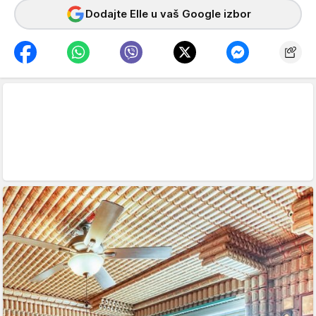
Dodajte Elle u vaš Google izbor