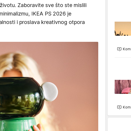
votu. Zaboravite sve što ste mislili
minimalizmu, IKEA PS 2026 je
lnosti i proslava kreativnog otpora
Kome
Kome