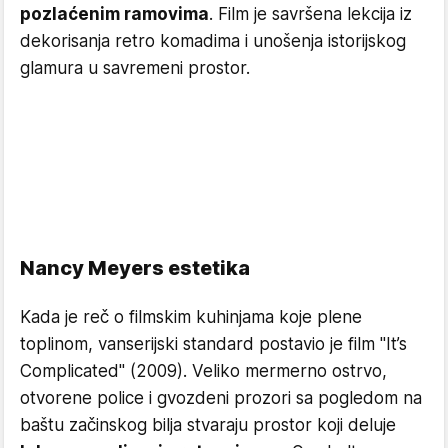
pozlaćenim ramovima
. Film je savršena lekcija iz
dekorisanja retro komadima i unošenja istorijskog
glamura u savremeni prostor.
Nancy Meyers estetika
Kada je reč o filmskim kuhinjama koje plene
toplinom, vanserijski standard postavio je film "It’s
Complicated" (2009). Veliko mermerno ostrvo,
otvorene police i gvozdeni prozori sa pogledom na
baštu začinskog bilja stvaraju prostor koji deluje