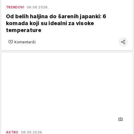
TRENDOVI
06.08.2026.
Od belih haljina do šarenih japanki: 6
komada koji su idealni za visoke
temperature
Komentariši
ASTRO
06.08.2026.