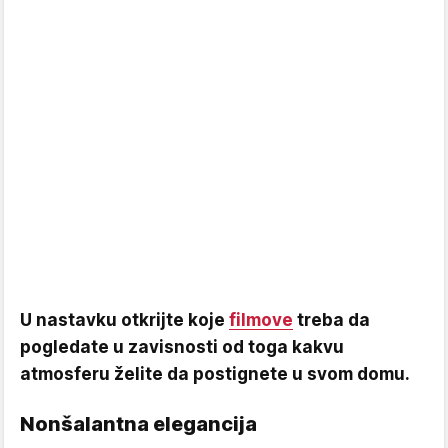
U nastavku otkrijte koje
filmove
treba da
pogledate u zavisnosti od toga kakvu
atmosferu želite da postignete u svom domu.
Nonšalantna elegancija