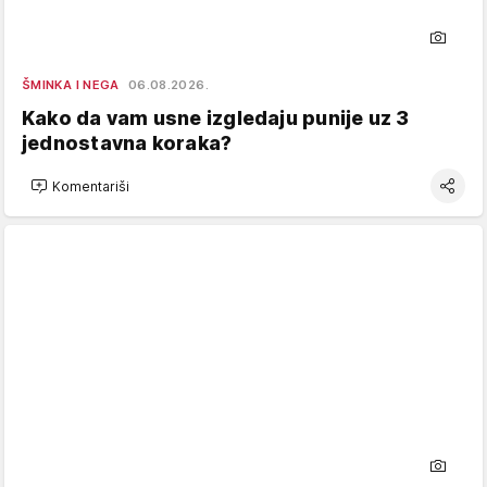
ŠMINKA I NEGA
06.08.2026.
Kako da vam usne izgledaju punije uz 3
jednostavna koraka?
Komentariši