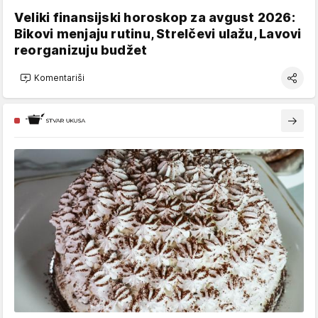
Veliki finansijski horoskop za avgust 2026:
Bikovi menjaju rutinu, Strelčevi ulažu, Lavovi
reorganizuju budžet
Komentariši