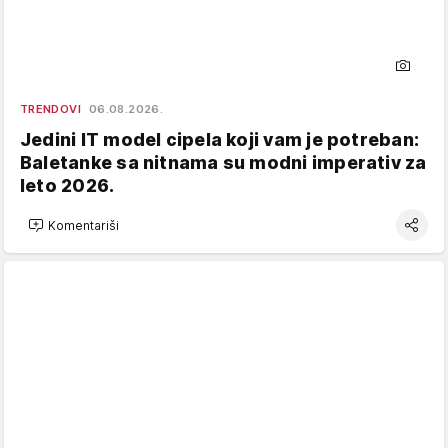
TRENDOVI
06.08.2026.
Jedini IT model cipela koji vam je potreban:
Baletanke sa nitnama su modni imperativ za
leto 2026.
Komentariši