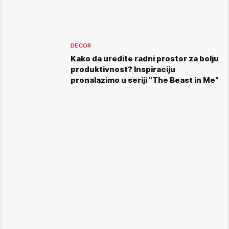
DECOR
Kako da uredite radni prostor za bolju
produktivnost? Inspiraciju
pronalazimo u seriji "The Beast in Me"