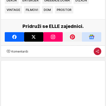
DEKOR
ENTERIJER
UREĐENJE DOMA
DIZAJN
VINTAGE
FILMOVI
DOM
PROSTOR
Pridruži se ELLE zajednici.
Komentariši