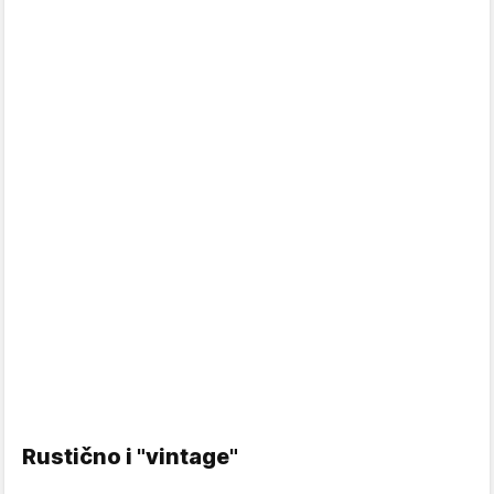
Rustično i "vintage"