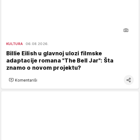
KULTURA
06.08.2026.
Billie Eilish u glavnoj ulozi filmske
adaptacije romana "The Bell Jar": Šta
znamo o novom projektu?
Komentariši