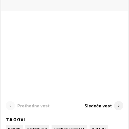
Prethodna vest
Sledeća vest
TAGOVI