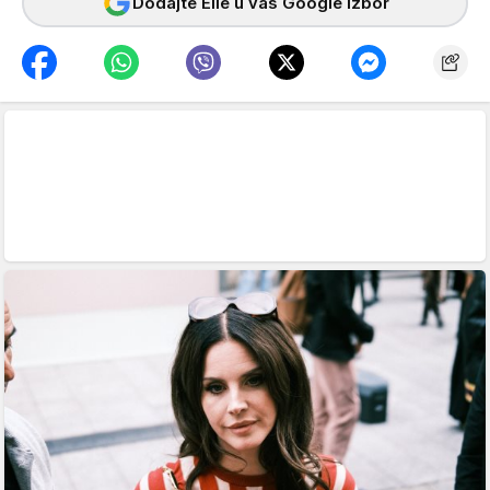
Dodajte Elle u vaš Google izbor