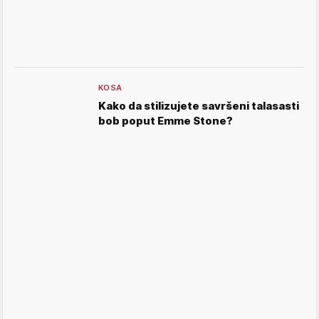
KOSA
Kako da stilizujete savršeni talasasti
bob poput Emme Stone?