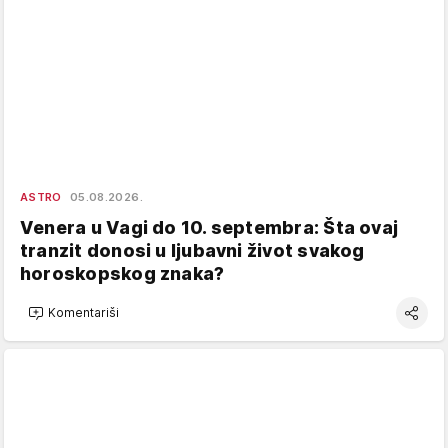
ASTRO
05.08.2026.
Venera u Vagi do 10. septembra: Šta ovaj
tranzit donosi u ljubavni život svakog
horoskopskog znaka?
Komentariši