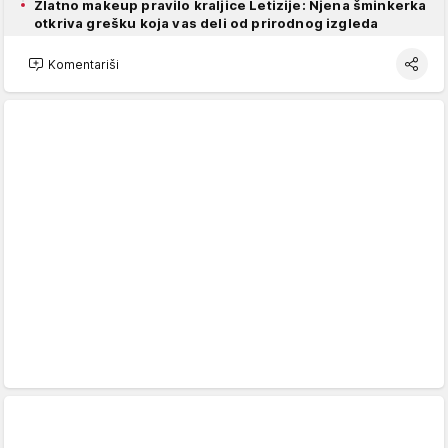
Zlatno makeup pravilo kraljice Letizije: Njena šminkerka
otkriva grešku koja vas deli od prirodnog izgleda
Komentariši