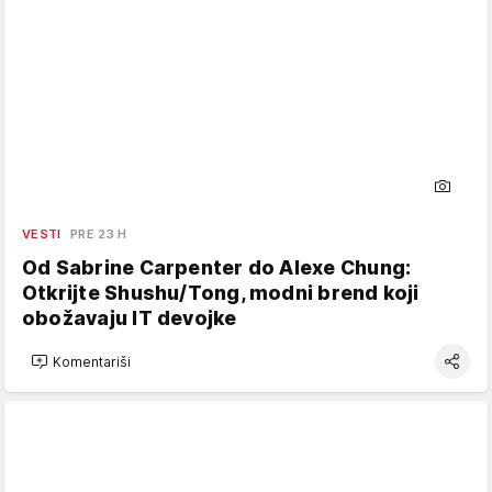
VESTI
PRE 23 H
Od Sabrine Carpenter do Alexe Chung:
Otkrijte Shushu/Tong, modni brend koji
obožavaju IT devojke
Komentariši