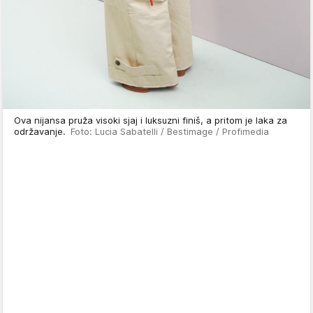
Ova nijansa pruža visoki sjaj i luksuzni finiš, a pritom je laka za
održavanje.
Foto: Lucia Sabatelli / Bestimage / Profimedia