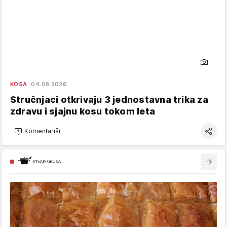
KOSA
04.08.2026.
Stručnjaci otkrivaju 3 jednostavna trika za
zdravu i sjajnu kosu tokom leta
Komentariši