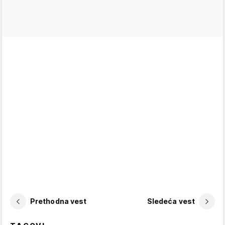
Prethodna vest
Sledeća vest