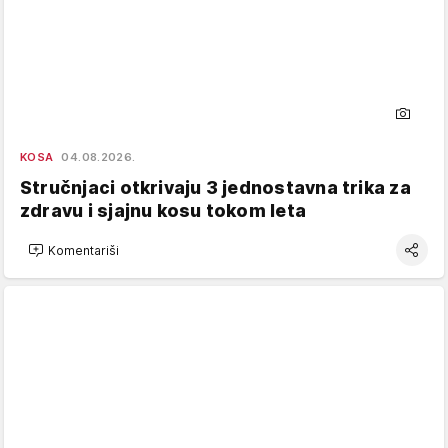
KOSA
04.08.2026.
Stručnjaci otkrivaju 3 jednostavna trika za
zdravu i sjajnu kosu tokom leta
Komentariši