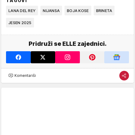
TAGOVI
LANA DEL REY
NIJANSA
BOJA KOSE
BRINETA
JESEN 2025
Pridruži se ELLE zajednici.
Komentariši