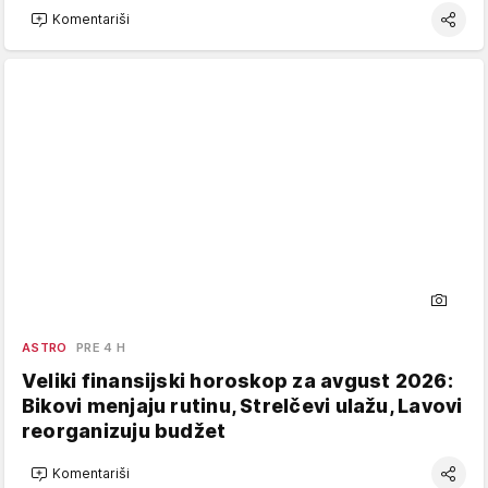
Komentariši
ASTRO
PRE 4 H
Veliki finansijski horoskop za avgust 2026:
Bikovi menjaju rutinu, Strelčevi ulažu, Lavovi
reorganizuju budžet
Komentariši