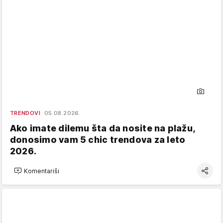
TRENDOVI
05.08.2026.
Ako imate dilemu šta da nosite na plažu,
donosimo vam 5 chic trendova za leto
2026.
Komentariši