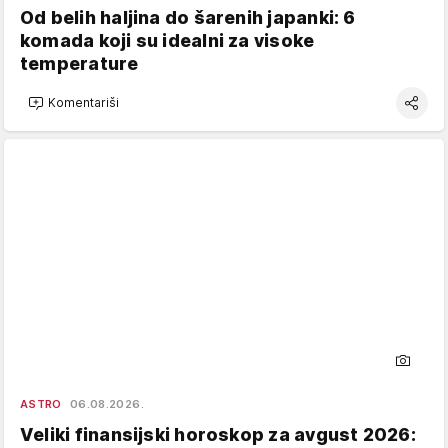
Od belih haljina do šarenih japanki: 6
komada koji su idealni za visoke
temperature
Komentariši
ASTRO
06.08.2026.
Veliki finansijski horoskop za avgust 2026: