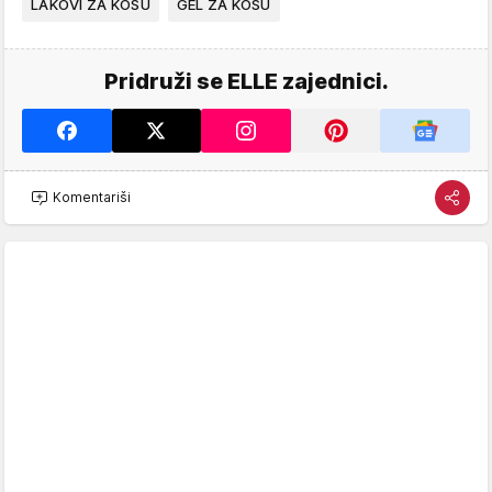
LAKOVI ZA KOSU
GEL ZA KOSU
Pridruži se ELLE zajednici.
Komentariši