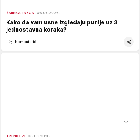
ŠMINKA I NEGA
06.08.2026.
Kako da vam usne izgledaju punije uz 3
jednostavna koraka?
Komentariši
TRENDOVI
06.08.2026.