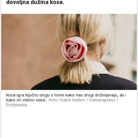
dovolјna dužina kose.
Kosa igra ključnu ulogu u tome kako nas drugi doživljavaju, ali i
kako mi vidimo sebe.
Foto: Claire Guillon / Camerapress /
Profimedia