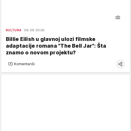
KULTURA
06.08.2026.
Billie Eilish u glavnoj ulozi filmske
adaptacije romana "The Bell Jar": Šta
znamo o novom projektu?
Komentariši