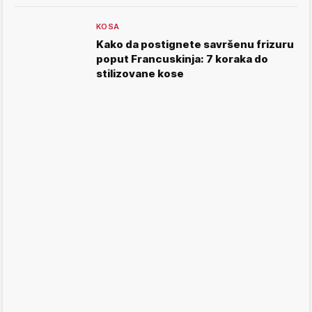
KOSA
Kako da postignete savršenu frizuru
poput Francuskinja: 7 koraka do
stilizovane kose