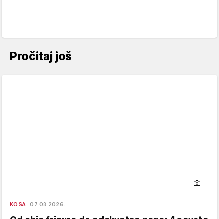
Pročitaj još
KOSA
07.08.2026.