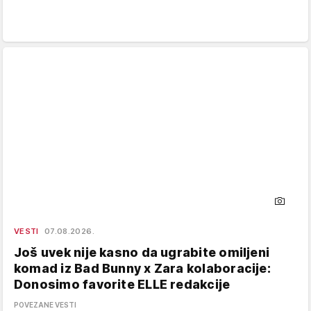
VESTI
07.08.2026.
Još uvek nije kasno da ugrabite omiljeni
komad iz Bad Bunny x Zara kolaboracije:
Donosimo favorite ELLE redakcije
POVEZANE VESTI