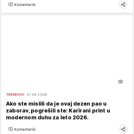
Komentariši
TRENDOVI
07.08.2026.
Ako ste mislili da je ovaj dezen pao u
zaborav, pogrešili ste: Karirani print u
modernom duhu za leto 2026.
Komentariši