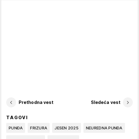
Prethodna vest
Sledeća vest
TAGOVI
PUNĐA
FRIZURA
JESEN 2025
NEUREDNA PUNĐA