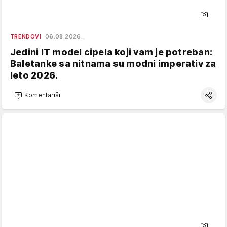
TRENDOVI
06.08.2026.
Jedini IT model cipela koji vam je potreban:
Baletanke sa nitnama su modni imperativ za
leto 2026.
Komentariši