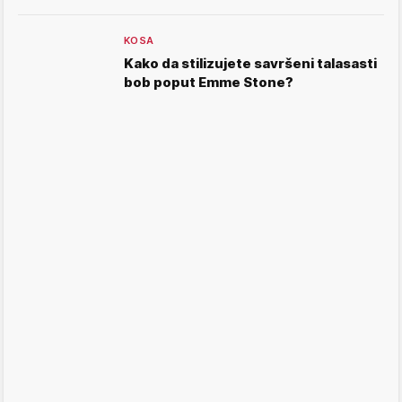
KOSA
Kako da stilizujete savršeni talasasti
bob poput Emme Stone?