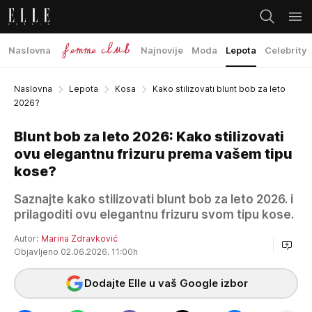
Naslovna
Najnovije
Moda
Lepota
Celebrity
Naslovna
Lepota
Kosa
Kako stilizovati blunt bob za leto
2026?
Blunt bob za leto 2026: Kako stilizovati
ovu elegantnu frizuru prema vašem tipu
kose?
Saznajte kako stilizovati blunt bob za leto 2026. i
prilagoditi ovu elegantnu frizuru svom tipu kose.
Autor:
Marina Zdravković
Objavljeno 02.06.2026. 11:00h
Dodajte Elle u vaš Google izbor