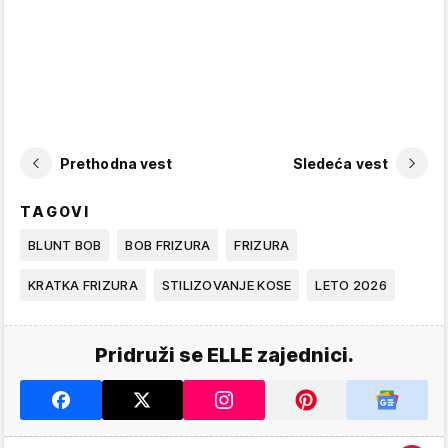
Prethodna vest
Sledeća vest
TAGOVI
BLUNT BOB
BOB FRIZURA
FRIZURA
KRATKA FRIZURA
STILIZOVANJE KOSE
LETO 2026
Pridruži se ELLE zajednici.