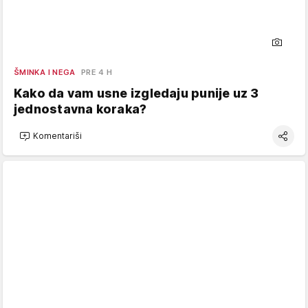
ŠMINKA I NEGA
PRE 4 H
Kako da vam usne izgledaju punije uz 3
jednostavna koraka?
Komentariši