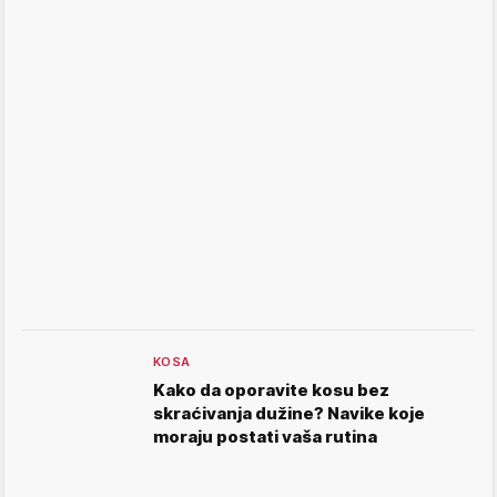
KOSA
Kako da oporavite kosu bez
skraćivanja dužine? Navike koje
moraju postati vaša rutina