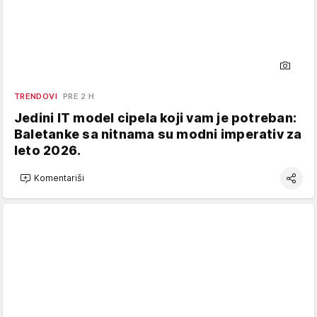
TRENDOVI
PRE 2 H
Jedini IT model cipela koji vam je potreban:
Baletanke sa nitnama su modni imperativ za
leto 2026.
Komentariši