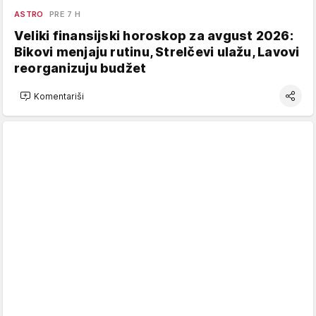
ASTRO
PRE 7 H
Veliki finansijski horoskop za avgust 2026:
Bikovi menjaju rutinu, Strelčevi ulažu, Lavovi
reorganizuju budžet
Komentariši