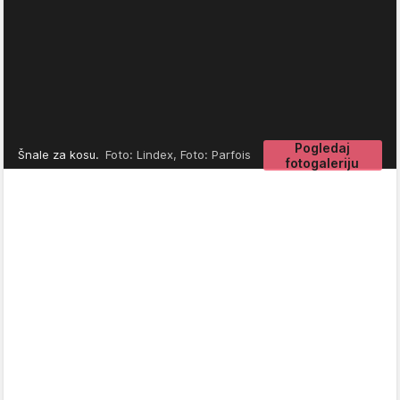
Pogledaj
Šnale za kosu.
Foto: Lindex, Foto: Parfois
fotogaleriju