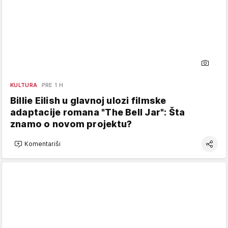
KULTURA
PRE 1 H
Billie Eilish u glavnoj ulozi filmske
adaptacije romana "The Bell Jar": Šta
znamo o novom projektu?
Komentariši